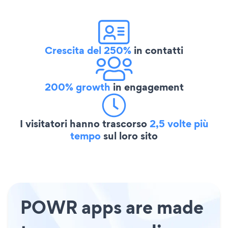
Crescita del 250%
in contatti
200% growth
in engagement
I visitatori hanno trascorso
2,5 volte più
tempo
sul loro sito
POWR apps are made