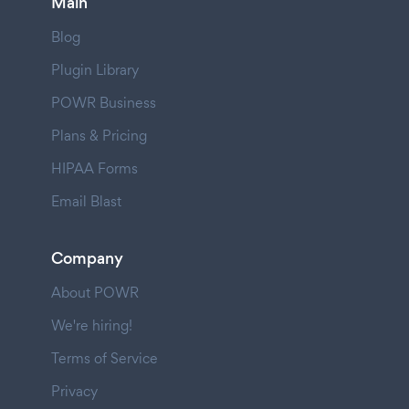
Main
Blog
Plugin Library
POWR Business
Plans & Pricing
HIPAA Forms
Email Blast
Company
About POWR
We're hiring!
Terms of Service
Privacy