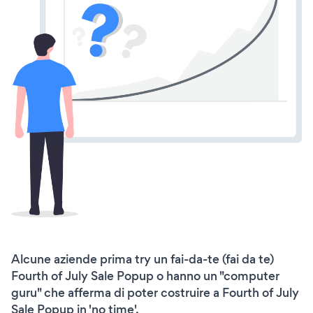
Alcune aziende prima try un fai-da-te (fai da te)
Fourth of July Sale Popup o hanno un "computer
guru" che afferma di poter costruire a Fourth of July
Sale Popup in 'no time'.