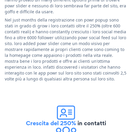
powr slider e nessuno di loro sembrava far parte del sito, era
goffo e difficile da usare.
Nel just months della registrazione con powr popup sono
stati in grado di grow i loro contatti oltre il 250% (oltre 600
contatti reali) e hanno constantly cresciuto i loro social media
fino a oltre 6000 follower utilizzando powr social feed sul loro
sito. loro added powr slider come un modo visivo per
mostrare rapidamente ai propri clienti come sono coming to
la homepage come appaiono i prodotti nella vita reale.
mostra bene i loro prodotti e offre ai clienti un'ottima
esperienza in loco. infatti discovered i visitatori che hanno
interagito con le app powr sul loro sito sono stati coinvolti 2,5
volte più a lungo di qualsiasi altra persona sul loro sito.
Crescita del 250%
in contatti