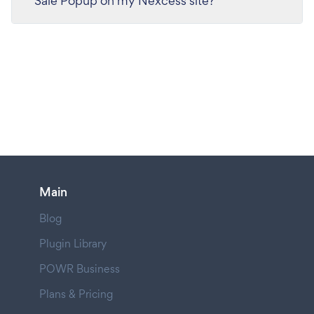
Sale Popup on my Nexcess site?
Main
Blog
Plugin Library
POWR Business
Plans & Pricing