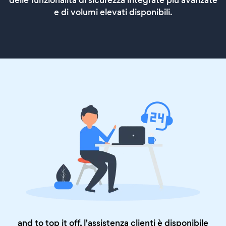
delle funzionalità di sicurezza integrate più avanzate
e di volumi elevati disponibili.
and to top it off, l'assistenza clienti è disponibile