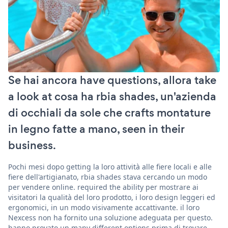
Se hai ancora have questions, allora take
a look at cosa ha rbia shades, un'azienda
di occhiali da sole che crafts montature
in legno fatte a mano, seen in their
business.
Pochi mesi dopo getting la loro attività alle fiere locali e alle
fiere dell'artigianato, rbia shades stava cercando un modo
per vendere online. required the ability per mostrare ai
visitatori la qualità del loro prodotto, i loro design leggeri ed
ergonomici, in un modo visivamente accattivante. il loro
Nexcess non ha fornito una soluzione adeguata per questo.
hanno provato un many different options prima di trovare