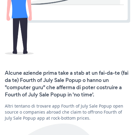
Alcune aziende prima take a stab at un fai-da-te (fai
da te) Fourth of July Sale Popup o hanno un
"computer guru" che afferma di poter costruire a
Fourth of July Sale Popup in 'no time'.
Altri tentano di trovare app Fourth of July Sale Popup open
source o companies abroad che claim to offrono Fourth of
July Sale Popup app at rock-bottom prices.