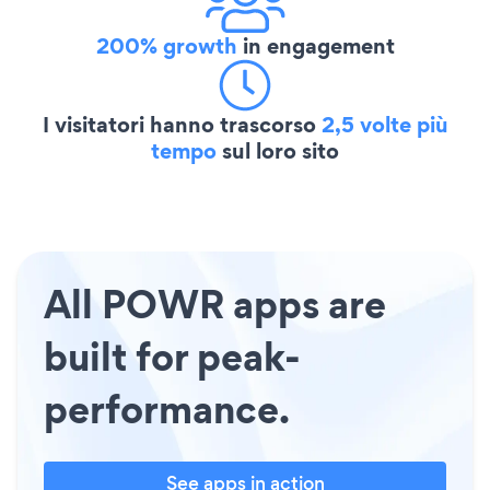
200% growth
in engagement
I visitatori hanno trascorso
2,5 volte più
tempo
sul loro sito
All POWR apps are
built for peak-
performance.
See apps in action