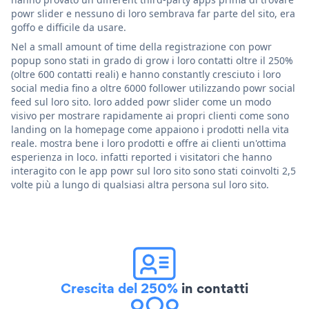
powr slider e nessuno di loro sembrava far parte del sito, era
goffo e difficile da usare.
Nel a small amount of time della registrazione con powr
popup sono stati in grado di grow i loro contatti oltre il 250%
(oltre 600 contatti reali) e hanno constantly cresciuto i loro
social media fino a oltre 6000 follower utilizzando powr social
feed sul loro sito. loro added powr slider come un modo
visivo per mostrare rapidamente ai propri clienti come sono
landing on la homepage come appaiono i prodotti nella vita
reale. mostra bene i loro prodotti e offre ai clienti un'ottima
esperienza in loco. infatti reported i visitatori che hanno
interagito con le app powr sul loro sito sono stati coinvolti 2,5
volte più a lungo di qualsiasi altra persona sul loro sito.
Crescita del 250%
in contatti