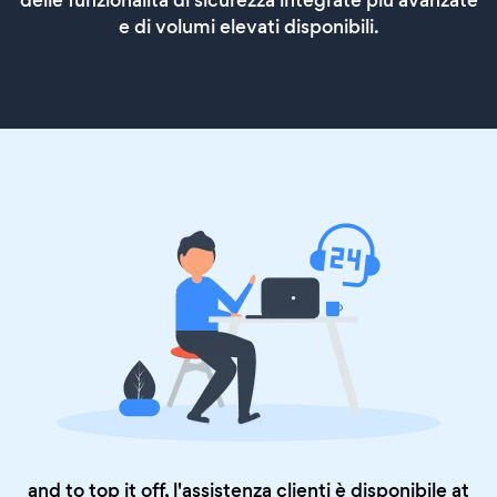
delle funzionalità di sicurezza integrate più avanzate
e di volumi elevati disponibili.
and to top it off, l'assistenza clienti è disponibile at