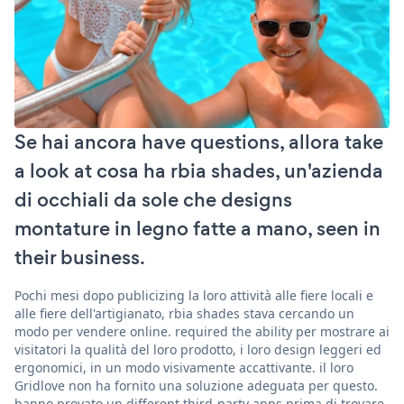
Se hai ancora have questions, allora take
a look at cosa ha rbia shades, un'azienda
di occhiali da sole che designs
montature in legno fatte a mano, seen in
their business.
Pochi mesi dopo publicizing la loro attività alle fiere locali e
alle fiere dell'artigianato, rbia shades stava cercando un
modo per vendere online. required the ability per mostrare ai
visitatori la qualità del loro prodotto, i loro design leggeri ed
ergonomici, in un modo visivamente accattivante. il loro
Gridlove non ha fornito una soluzione adeguata per questo.
hanno provato un different third-party apps prima di trovare