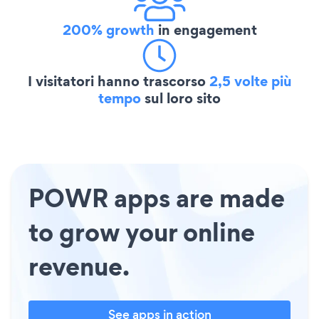
200% growth
in engagement
I visitatori hanno trascorso
2,5 volte più
tempo
sul loro sito
POWR apps are made
to grow your online
revenue.
See apps in action