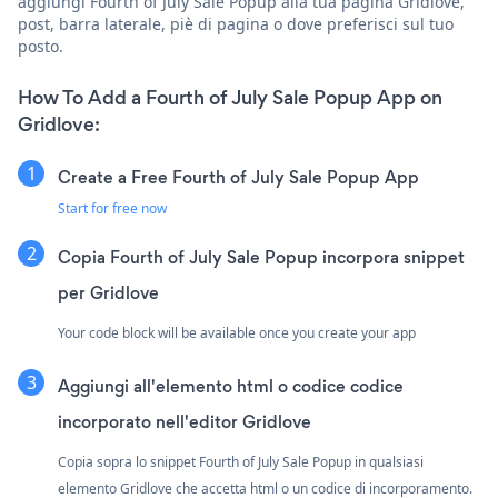
aggiungi Fourth of July Sale Popup alla tua pagina Gridlove,
post, barra laterale, piè di pagina o dove preferisci sul tuo
posto.
How To Add a Fourth of July Sale Popup App on
Gridlove:
Create a Free Fourth of July Sale Popup App
Start for free now
Copia Fourth of July Sale Popup incorpora snippet
per Gridlove
Your code block will be available once you create your app
Aggiungi all'elemento html o codice codice
incorporato nell'editor Gridlove
Copia sopra lo snippet Fourth of July Sale Popup in qualsiasi
elemento Gridlove che accetta html o un codice di incorporamento.