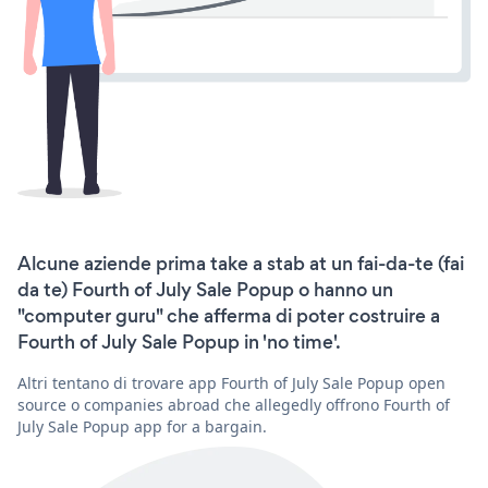
Alcune aziende prima take a stab at un fai-da-te (fai
da te) Fourth of July Sale Popup o hanno un
"computer guru" che afferma di poter costruire a
Fourth of July Sale Popup in 'no time'.
Altri tentano di trovare app Fourth of July Sale Popup open
source o companies abroad che allegedly offrono Fourth of
July Sale Popup app for a bargain.