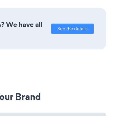
s? We have all
See the details
our Brand