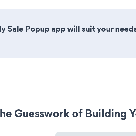
ly Sale Popup app will suit your need
he Guesswork of Building Y