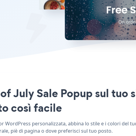
of July Sale Popup sul tuo 
o così facile
r WordPress personalizzata, abbina lo stile e i colori del tu
le, piè di pagina o dove preferisci sul tuo posto.