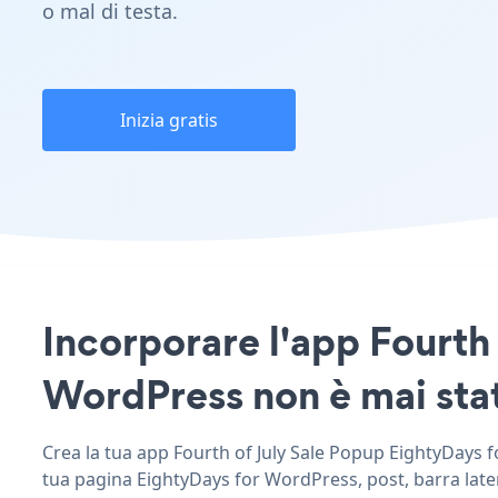
o mal di testa.
Inizia gratis
Incorporare l'app Fourth 
WordPress non è mai stat
Crea la tua app Fourth of July Sale Popup EightyDays fo
tua pagina EightyDays for WordPress, post, barra latera