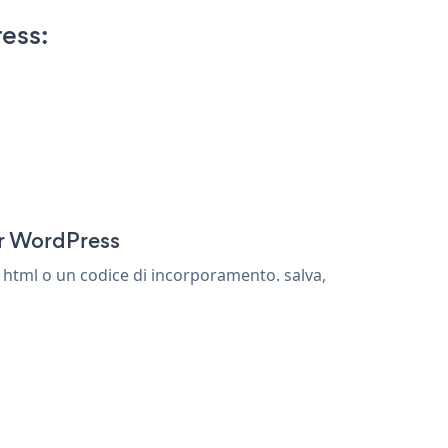
ess:
s
or WordPress
 html o un codice di incorporamento. salva,