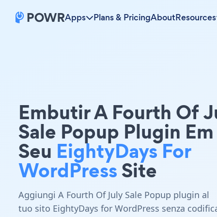
Apps
Plans & Pricing
About
Resources
Embutir A Fourth Of J
Sale Popup Plugin Em
Seu
EightyDays For
WordPress
Site
Aggiungi A Fourth Of July Sale Popup plugin al
tuo sito EightyDays for WordPress senza codific