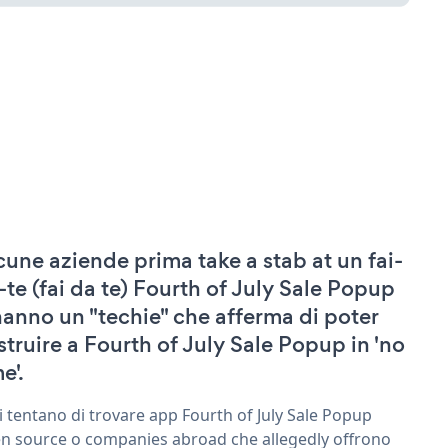
cune aziende prima take a stab at un fai-
-te (fai da te) Fourth of July Sale Popup
hanno un "techie" che afferma di poter
struire a Fourth of July Sale Popup in 'no
e'.
ri tentano di trovare app Fourth of July Sale Popup
n source o companies abroad che allegedly offrono