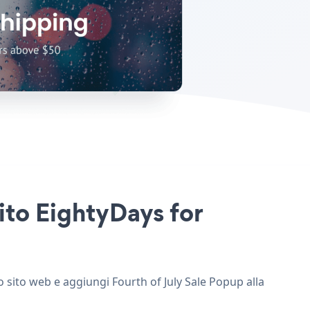
sito EightyDays for
o sito web e aggiungi Fourth of July Sale Popup alla