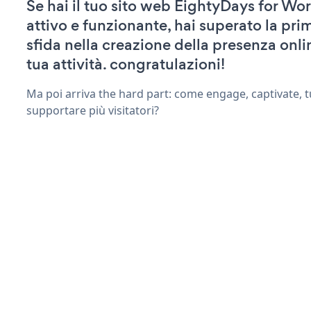
Se hai il tuo sito web EightyDays for Wo
attivo e funzionante, hai superato la pr
sfida nella creazione della presenza onli
tua attività. congratulazioni!
Ma poi arriva the hard part: come engage, captivate, t
supportare più visitatori?