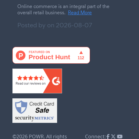
Online commerce is an integral part of the
overall retail business.
Read More
Posted by on
2026-08-07
©2026 POWR. All rights
Connect: