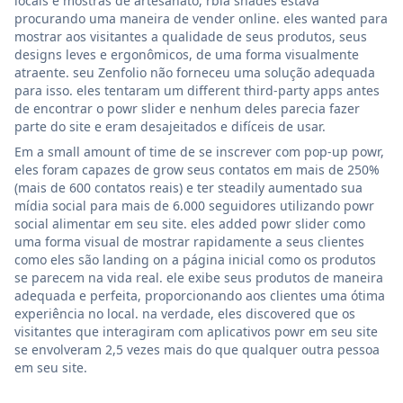
locais e mostras de artesanato, rbia shades estava
procurando uma maneira de vender online. eles wanted para
mostrar aos visitantes a qualidade de seus produtos, seus
designs leves e ergonômicos, de uma forma visualmente
atraente. seu Zenfolio não forneceu uma solução adequada
para isso. eles tentaram um different third-party apps antes
de encontrar o powr slider e nenhum deles parecia fazer
parte do site e eram desajeitados e difíceis de usar.
Em a small amount of time de se inscrever com pop-up powr,
eles foram capazes de grow seus contatos em mais de 250%
(mais de 600 contatos reais) e ter steadily aumentado sua
mídia social para mais de 6.000 seguidores utilizando powr
social alimentar em seu site. eles added powr slider como
uma forma visual de mostrar rapidamente a seus clientes
como eles são landing on a página inicial como os produtos
se parecem na vida real. ele exibe seus produtos de maneira
adequada e perfeita, proporcionando aos clientes uma ótima
experiência no local. na verdade, eles discovered que os
visitantes que interagiram com aplicativos powr em seu site
se envolveram 2,5 vezes mais do que qualquer outra pessoa
em seu site.