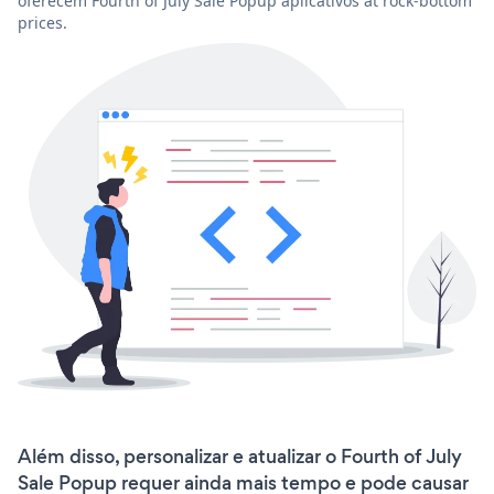
oferecem Fourth of July Sale Popup aplicativos at rock-bottom
prices.
Além disso, personalizar e atualizar o Fourth of July
Sale Popup requer ainda mais tempo e pode causar