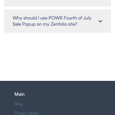
Why should I use POWR Fourth of July
Sale Popup on my Zenfolio site?
Main
Blog
Plugin Library