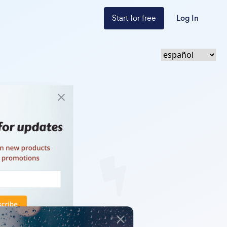
Start for free
Log In