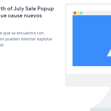
rth of July Sale Popup
que cause nuevos
le que se encuentre con
cos pueden intentar explotar
ad.