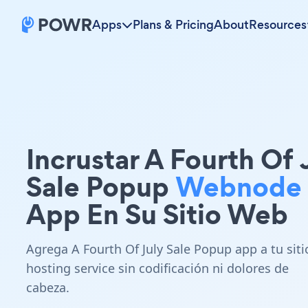
Apps
Plans & Pricing
About
Resources
Incrustar A Fourth Of 
Sale Popup
Webnode
App En Su Sitio Web
Agrega A Fourth Of July Sale Popup app a tu siti
hosting service sin codificación ni dolores de
cabeza.