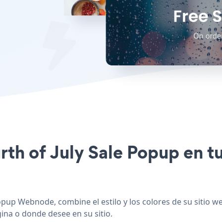
ourth of July Sale Popup en 
opup Webnode, combine el estilo y los colores de su sitio w
ina o donde desee en su sitio.