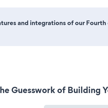
ures and integrations of our Fourth 
he Guesswork of Building Y