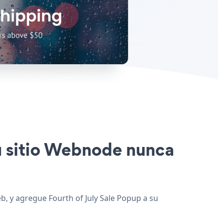
tu sitio Webnode nunca
eb, y agregue Fourth of July Sale Popup a su