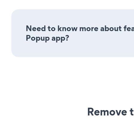
Need to know more about feat
Popup app?
Remove t