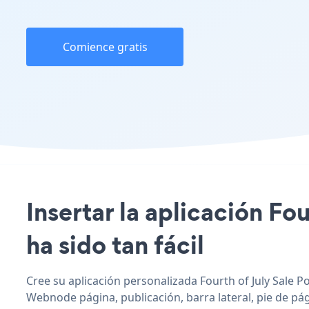
Comience gratis
Insertar la aplicación F
ha sido tan fácil
Cree su aplicación personalizada Fourth of July Sale P
Webnode página, publicación, barra lateral, pie de pág