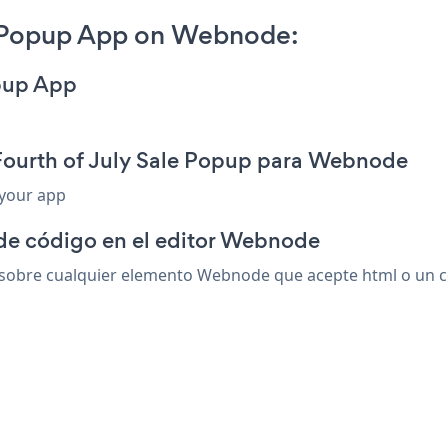
e Popup App on Webnode:
opup App
 Fourth of July Sale Popup para Webnode
 your app
 de código en el editor Webnode
sobre cualquier elemento Webnode que acepte html o un cód