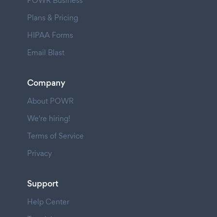
POWR Business
Plans & Pricing
HIPAA Forms
Email Blast
Company
About POWR
We're hiring!
Terms of Service
Privacy
Support
Help Center