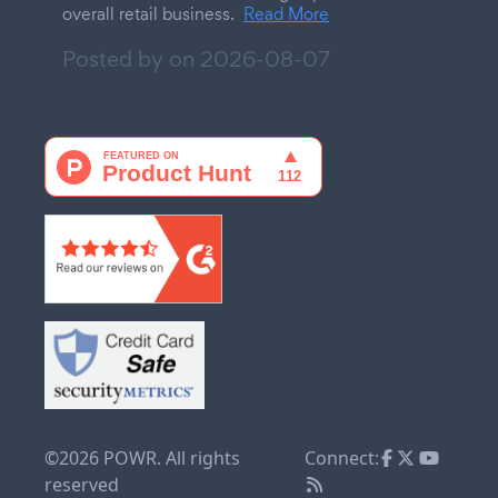
overall retail business.
Read More
Posted by on
2026-08-07
©2026 POWR. All rights
Connect:
reserved