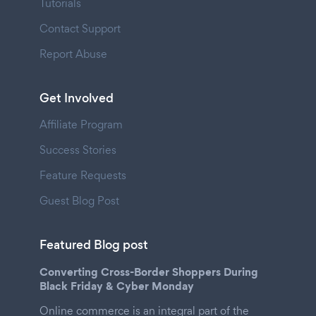
Tutorials
Contact Support
Report Abuse
Get Involved
Affiliate Program
Success Stories
Feature Requests
Guest Blog Post
Featured Blog post
Converting Cross-Border Shoppers During
Black Friday & Cyber Monday
Online commerce is an integral part of the