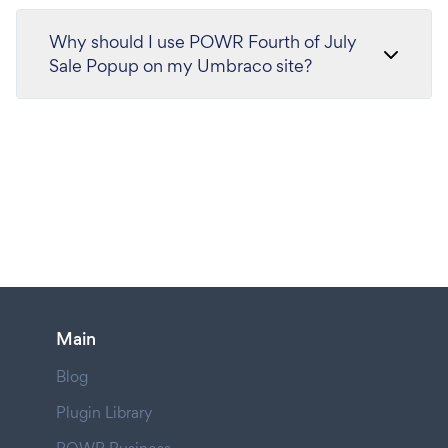
Why should I use POWR Fourth of July
Sale Popup on my Umbraco site?
Main
Blog
Plugin Library