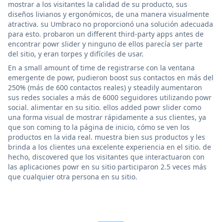
mostrar a los visitantes la calidad de su producto, sus
diseños livianos y ergonómicos, de una manera visualmente
atractiva. su Umbraco no proporcionó una solución adecuada
para esto. probaron un different third-party apps antes de
encontrar powr slider y ninguno de ellos parecía ser parte
del sitio, y eran torpes y difíciles de usar.
En a small amount of time de registrarse con la ventana
emergente de powr, pudieron boost sus contactos en más del
250% (más de 600 contactos reales) y steadily aumentaron
sus redes sociales a más de 6000 seguidores utilizando powr
social. alimentar en su sitio. ellos added powr slider como
una forma visual de mostrar rápidamente a sus clientes, ya
que son coming to la página de inicio, cómo se ven los
productos en la vida real. muestra bien sus productos y les
brinda a los clientes una excelente experiencia en el sitio. de
hecho, discovered que los visitantes que interactuaron con
las aplicaciones powr en su sitio participaron 2.5 veces más
que cualquier otra persona en su sitio.