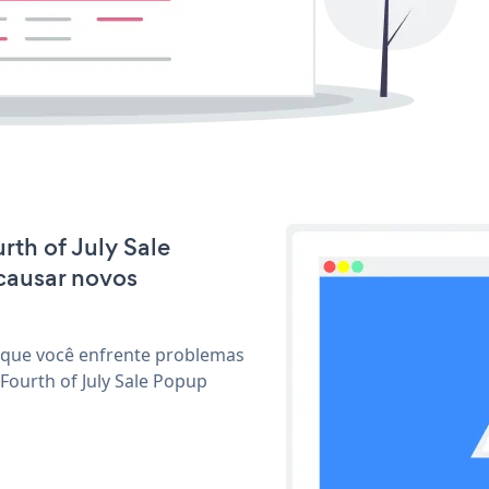
rth of July Sale
causar novos
 que você enfrente problemas
Fourth of July Sale Popup