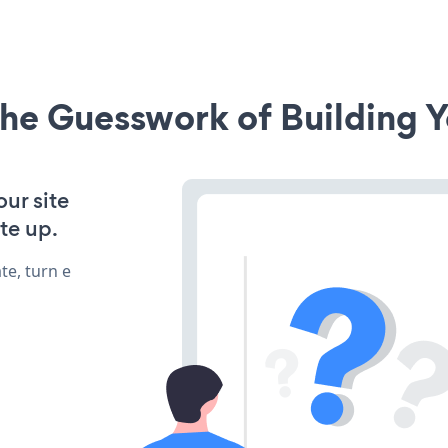
he Guesswork of Building Y
ur site
te up.
te, turn e