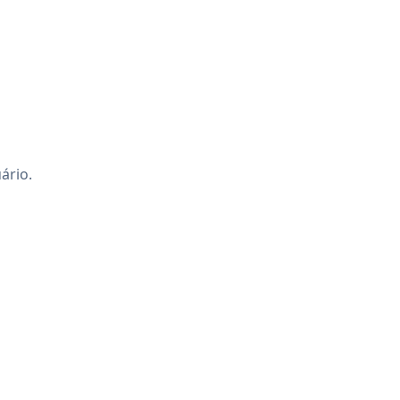
ário.