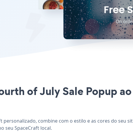
Fourth of July Sale Popup a
ft personalizado, combine com o estilo e as cores do seu sit
o seu SpaceCraft local.