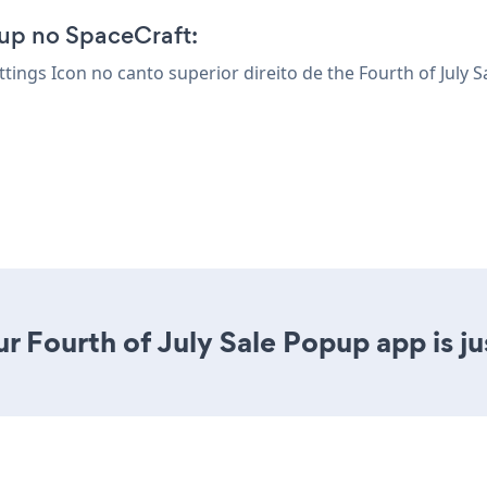
pup no SpaceCraft:
ettings Icon
no canto superior direito de the Fourth of July 
r Fourth of July Sale Popup app is jus