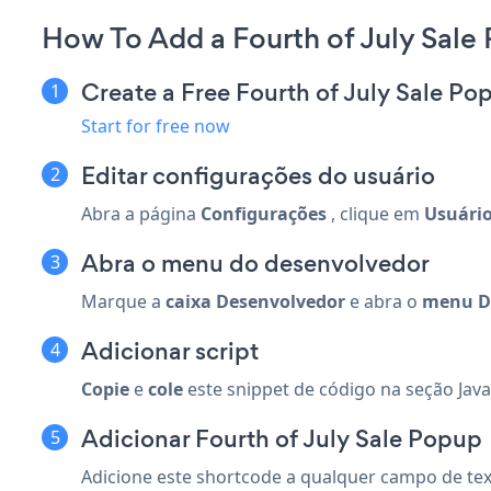
How To Add a Fourth of July Sale
Create a Free Fourth of July Sale P
Start for free now
Editar configurações do usuário
Abra a página
Configurações
, clique em
Usuário
Abra o menu do desenvolvedor
Marque a
caixa Desenvolvedor
e abra o
menu D
Adicionar script
Copie
e
cole
este snippet de código na seção Jav
Adicionar Fourth of July Sale Popup
Adicione este shortcode a qualquer campo de text