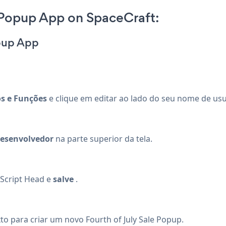
 Popup App on SpaceCraft:
opup App
s e Funções
e clique em editar ao lado do seu nome de usu
esenvolvedor
na parte superior da tela.
aScript Head e
salve
.
o para criar um novo Fourth of July Sale Popup.