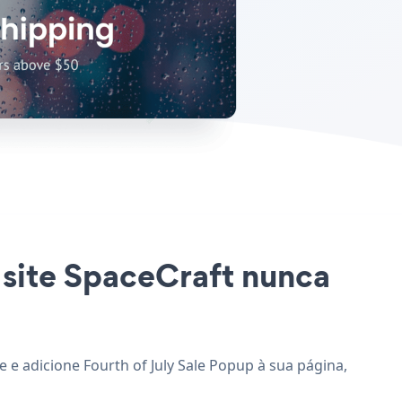
o site SpaceCraft nunca
e e adicione Fourth of July Sale Popup à sua página,