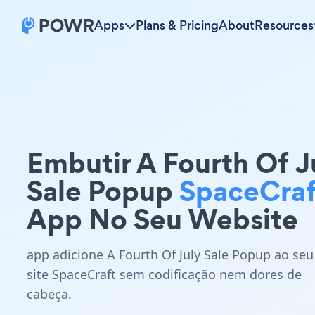
Apps
Plans & Pricing
About
Resources
Embutir A Fourth Of J
Sale Popup
SpaceCraf
App No Seu Website
app adicione A Fourth Of July Sale Popup ao seu
site SpaceCraft sem codificação nem dores de
cabeça.