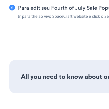
Para edit seu Fourth of July Sale Po
Ir para the ao vivo SpaceCraft website e click o S
All you need to know about ou