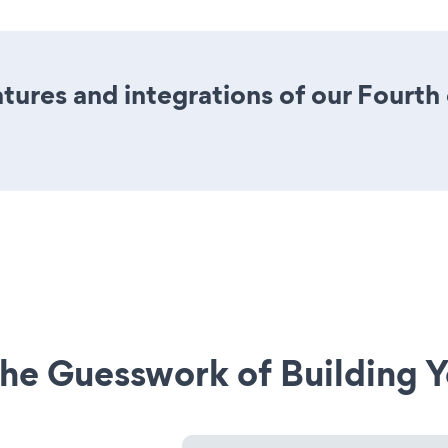
ures and integrations of our Fourth 
he Guesswork of Building Y