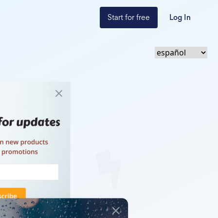
Start for free
Log In