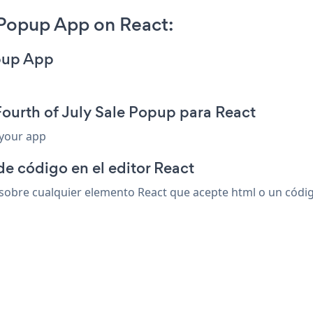
 Popup App on React:
opup App
Fourth of July Sale Popup para React
 your app
de código en el editor React
sobre cualquier elemento React que acepte html o un código 