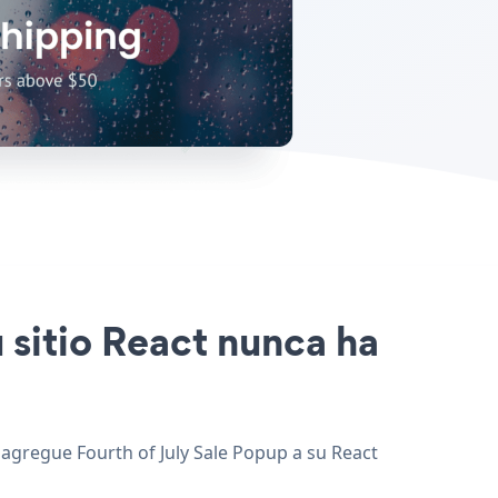
u sitio React nunca ha
y agregue Fourth of July Sale Popup a su React