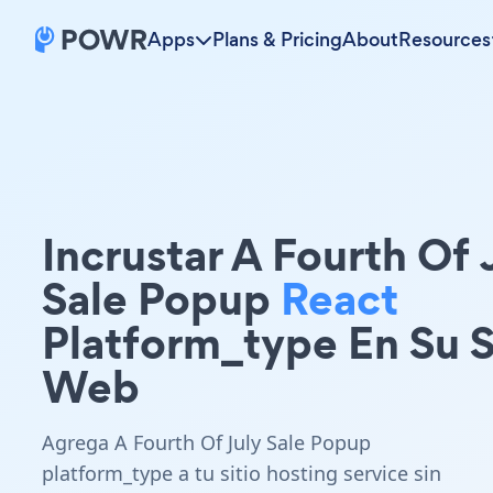
Apps
Plans & Pricing
About
Resources
Incrustar A Fourth Of 
Sale Popup
React
Platform_type En Su S
Web
Agrega A Fourth Of July Sale Popup
platform_type a tu sitio hosting service sin