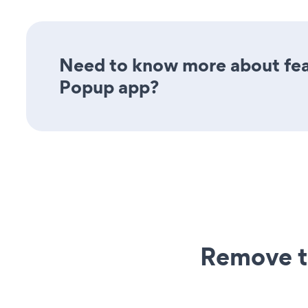
Need to know more about feat
Popup app?
Remove t