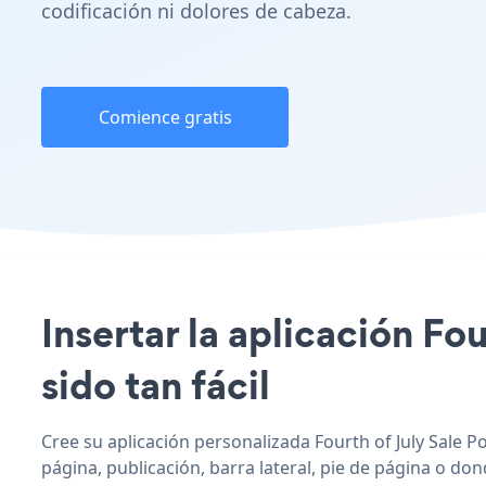
codificación ni dolores de cabeza.
Comience gratis
Insertar la aplicación Fo
sido tan fácil
Cree su aplicación personalizada Fourth of July Sale Po
página, publicación, barra lateral, pie de página o don