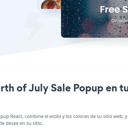
urth of July Sale Popup en t
pup React, combine el estilo y los colores de su sitio web, 
de desee en su sitio.