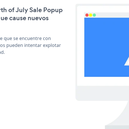
rth of July Sale Popup
que cause nuevos
le que se encuentre con
cos pueden intentar explotar
ad.