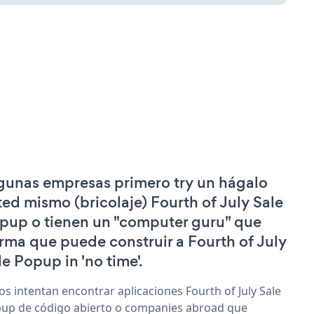
gunas empresas primero try un hágalo
ted mismo (bricolaje) Fourth of July Sale
pup o tienen un "computer guru" que
irma que puede construir a Fourth of July
le Popup in 'no time'.
os intentan encontrar aplicaciones Fourth of July Sale
up de código abierto o companies abroad que