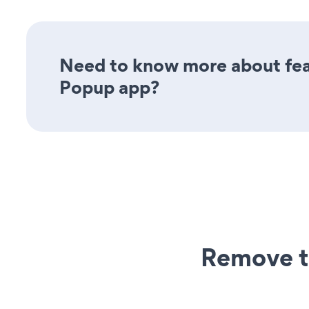
Need to know more about feat
Popup app?
Remove t