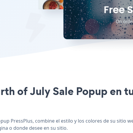
urth of July Sale Popup en t
pup PressPlus, combine el estilo y los colores de su sitio w
gina o donde desee en su sitio.