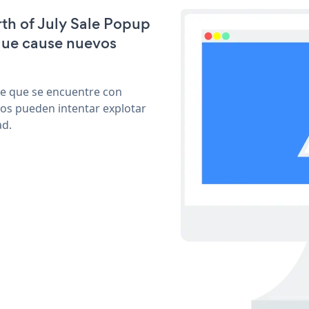
rth of July Sale Popup
que cause nuevos
le que se encuentre con
cos pueden intentar explotar
ad.