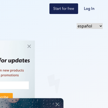
Start for free
Log In