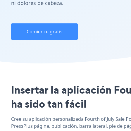
ni dolores de cabeza.
Comience gratis
Insertar la aplicación Fo
ha sido tan fácil
Cree su aplicación personalizada Fourth of July Sale Po
PressPlus página, publicación, barra lateral, pie de pá