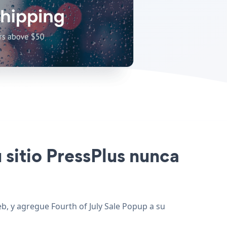
u sitio PressPlus nunca
eb, y agregue Fourth of July Sale Popup a su