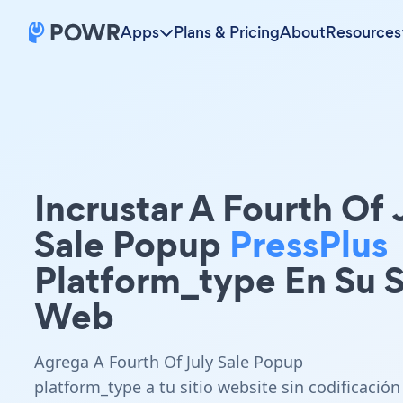
Apps
Plans & Pricing
About
Resources
Incrustar A Fourth Of 
Sale Popup
PressPlus
Platform_type En Su S
Web
Agrega A Fourth Of July Sale Popup
platform_type a tu sitio website sin codificación