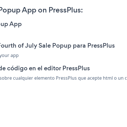
 Popup App on PressPlus:
opup App
ourth of July Sale Popup para PressPlus
 your app
de código en el editor PressPlus
sobre cualquier elemento PressPlus que acepte html o un cód