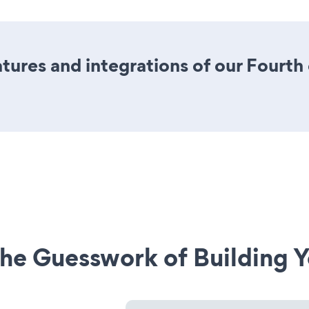
ures and integrations of our Fourth 
he Guesswork of Building Y