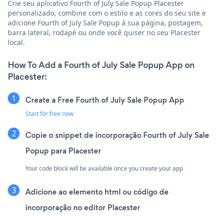
Crie seu aplicativo Fourth of July Sale Popup Placester
personalizado, combine com o estilo e as cores do seu site e
adicione Fourth of July Sale Popup à sua página, postagem,
barra lateral, rodapé ou onde você quiser no seu Placester
local.
How To Add a Fourth of July Sale Popup App on
Placester:
Create a Free Fourth of July Sale Popup App
Start for free now
Copie o snippet de incorporação Fourth of July Sale
Popup para Placester
Your code block will be available once you create your app
Adicione ao elemento html ou código de
incorporação no editor Placester