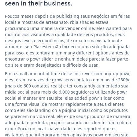
seen in their business.
Poucos meses depois de publicizing seus negócios em feiras
locais e mostras de artesanato, rbia shades estava
procurando uma maneira de vender online. eles wanted para
mostrar aos visitantes a qualidade de seus produtos, seus
designs leves e ergonômicos, de uma forma visualmente
atraente. seu Placester não forneceu uma solução adequada
para isso. eles tentaram um many different options antes de
encontrar o powr slider e nenhum deles parecia fazer parte
do site e eram desajeitados e difíceis de usar.
Em a small amount of time de se inscrever com pop-up powr,
eles foram capazes de grow seus contatos em mais de 250%
(mais de 600 contatos reais) e ter constantly aumentado sua
mídia social para mais de 6.000 seguidores utilizando powr
social alimentar em seu site. eles added powr slider como
uma forma visual de mostrar rapidamente a seus clientes
como eles são landing on a página inicial como os produtos
se parecem na vida real. ele exibe seus produtos de maneira
adequada e perfeita, proporcionando aos clientes uma ótima
experiência no local. na verdade, eles reported que os
visitantes que interagiram com aplicativos powr em seu site