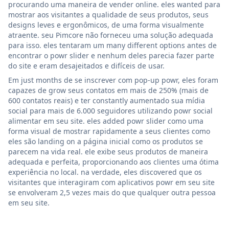
procurando uma maneira de vender online. eles wanted para
mostrar aos visitantes a qualidade de seus produtos, seus
designs leves e ergonômicos, de uma forma visualmente
atraente. seu Pimcore não forneceu uma solução adequada
para isso. eles tentaram um many different options antes de
encontrar o powr slider e nenhum deles parecia fazer parte
do site e eram desajeitados e difíceis de usar.
Em just months de se inscrever com pop-up powr, eles foram
capazes de grow seus contatos em mais de 250% (mais de
600 contatos reais) e ter constantly aumentado sua mídia
social para mais de 6.000 seguidores utilizando powr social
alimentar em seu site. eles added powr slider como uma
forma visual de mostrar rapidamente a seus clientes como
eles são landing on a página inicial como os produtos se
parecem na vida real. ele exibe seus produtos de maneira
adequada e perfeita, proporcionando aos clientes uma ótima
experiência no local. na verdade, eles discovered que os
visitantes que interagiram com aplicativos powr em seu site
se envolveram 2,5 vezes mais do que qualquer outra pessoa
em seu site.