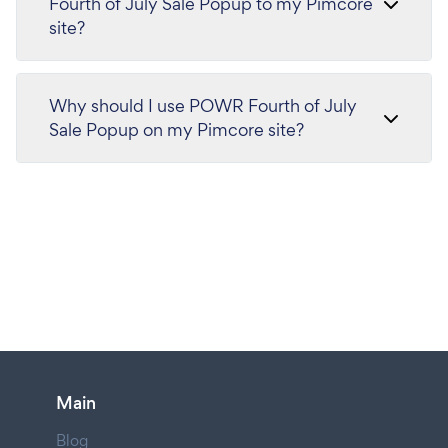
Fourth of July Sale Popup to my Pimcore
site?
Why should I use POWR Fourth of July
Sale Popup on my Pimcore site?
Main
Blog