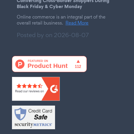
Converting Cross-Border Shoppers During
Black Friday & Cyber Monday
Online commerce is an integral part of the
overall retail business.
Read More
Posted by on
2026-08-07