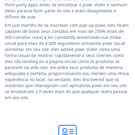
third-party apps antes de encontrar o powr slider e nenhum
deles parecia fazer parte do site e eram desajeitados e
difíceis de usar.
Em just months de se inscrever com pop-up powr, eles foram
capazes de boost seus contatos em mais de 250% (mais de
600 contatos reais) e ter constantly aumentado sua mídia
social para mais de 6.000 seguidores utilizando powr social
alimentar em seu site. eles added powr slider como uma
forma visual de mostrar rapidamente a seus clientes como
eles são landing on a página inicial como os produtos se
parecem na vida real. ele exibe seus produtos de maneira
adequada e perfeita, proporcionando aos clientes uma ótima
experiência no local. na verdade, eles discovered que os
visitantes que interagiram com aplicativos powr em seu site
se envolveram 2,5 vezes mais do que qualquer outra pessoa
em seu site.