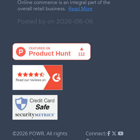
Online commerce is an integral part of the
overall retail business.
Read More
Posted by on
2026-08-06
©2026 POWR. All rights
Connect: