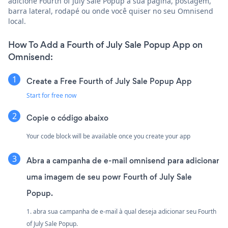
adicione Fourth of July Sale Popup à sua página, postagem,
barra lateral, rodapé ou onde você quiser no seu Omnisend
local.
How To Add a Fourth of July Sale Popup App on
Omnisend:
Create a Free Fourth of July Sale Popup App
Start for free now
Copie o código abaixo
Your code block will be available once you create your app
Abra a campanha de e-mail omnisend para adicionar
uma imagem de seu powr Fourth of July Sale
Popup.
1. abra sua campanha de e-mail à qual deseja adicionar seu Fourth
of July Sale Popup.