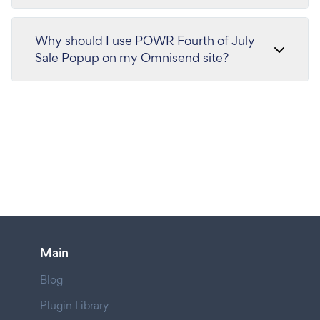
Why should I use POWR Fourth of July
Sale Popup on my Omnisend site?
Main
Blog
Plugin Library