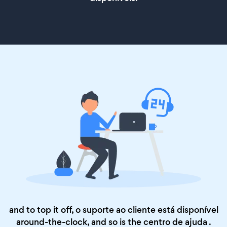
and to top it off, o suporte ao cliente está disponível
around-the-clock, and so is the
centro de ajuda
.