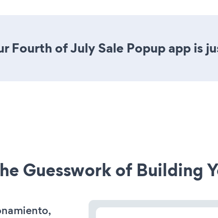
r Fourth of July Sale Popup app is jus
he Guesswork of Building Y
ionamiento,