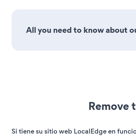
All you need to know about ou
Remove t
Si tiene su sitio web LocalEdge en func