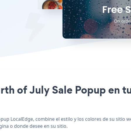
urth of July Sale Popup en t
opup LocalEdge, combine el estilo y los colores de su sitio 
gina o donde desee en su sitio.