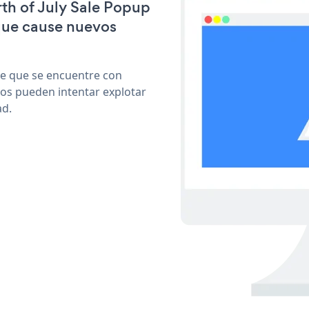
rth of July Sale Popup
que cause nuevos
le que se encuentre con
cos pueden intentar explotar
ad.