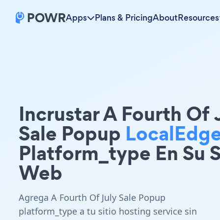
Apps
Plans & Pricing
About
Resources
Incrustar A Fourth Of 
Sale Popup
LocalEdg
Platform_type En Su S
Web
Agrega A Fourth Of July Sale Popup
platform_type a tu sitio hosting service sin