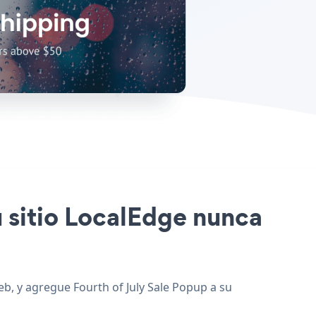
u sitio LocalEdge nunca
web, y agregue Fourth of July Sale Popup a su