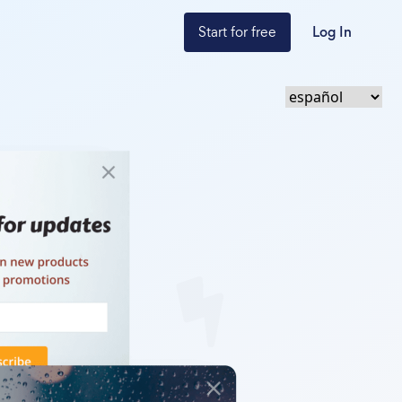
Start for free
Log In