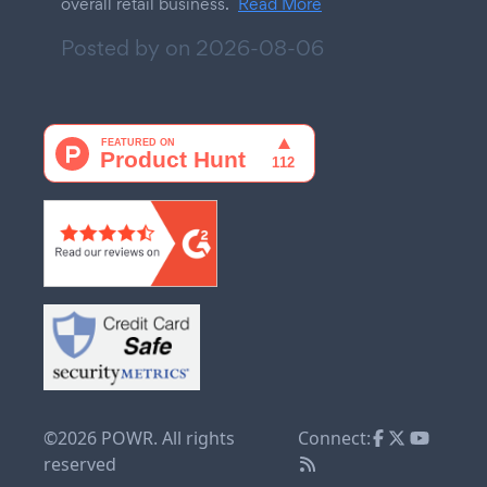
overall retail business.
Read More
Posted by on
2026-08-06
©2026 POWR. All rights
Connect:
reserved