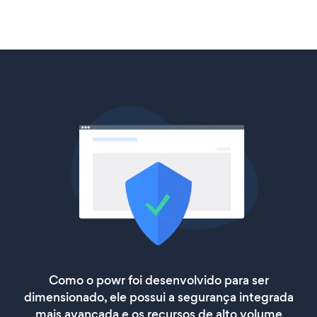
Como o powr foi desenvolvido para ser
dimensionado, ele possui a segurança integrada
mais avançada e os recursos de alto volume