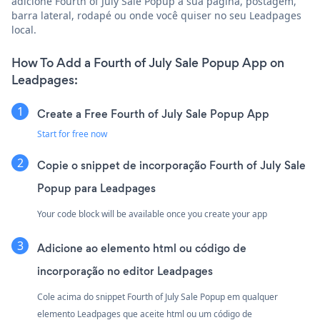
adicione Fourth of July Sale Popup à sua página, postagem,
barra lateral, rodapé ou onde você quiser no seu Leadpages
local.
How To Add a Fourth of July Sale Popup App on
Leadpages:
Create a Free Fourth of July Sale Popup App
Start for free now
Copie o snippet de incorporação Fourth of July Sale
Popup para Leadpages
Your code block will be available once you create your app
Adicione ao elemento html ou código de
incorporação no editor Leadpages
Cole acima do snippet Fourth of July Sale Popup em qualquer
elemento Leadpages que aceite html ou um código de