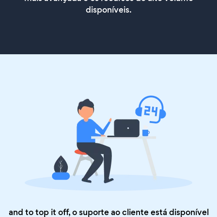
disponíveis.
and to top it off, o suporte ao cliente está disponível