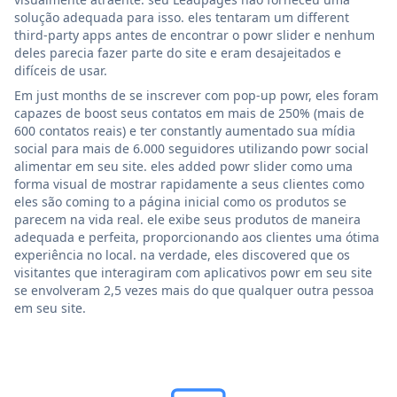
solução adequada para isso. eles tentaram um different
third-party apps antes de encontrar o powr slider e nenhum
deles parecia fazer parte do site e eram desajeitados e
difíceis de usar.
Em just months de se inscrever com pop-up powr, eles foram
capazes de boost seus contatos em mais de 250% (mais de
600 contatos reais) e ter constantly aumentado sua mídia
social para mais de 6.000 seguidores utilizando powr social
alimentar em seu site. eles added powr slider como uma
forma visual de mostrar rapidamente a seus clientes como
eles são coming to a página inicial como os produtos se
parecem na vida real. ele exibe seus produtos de maneira
adequada e perfeita, proporcionando aos clientes uma ótima
experiência no local. na verdade, eles discovered que os
visitantes que interagiram com aplicativos powr em seu site
se envolveram 2,5 vezes mais do que qualquer outra pessoa
em seu site.