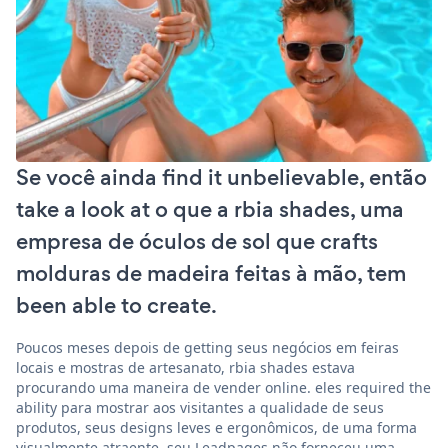
Se você ainda find it unbelievable, então
take a look at o que a rbia shades, uma
empresa de óculos de sol que crafts
molduras de madeira feitas à mão, tem
been able to create.
Poucos meses depois de getting seus negócios em feiras
locais e mostras de artesanato, rbia shades estava
procurando uma maneira de vender online. eles required the
ability para mostrar aos visitantes a qualidade de seus
produtos, seus designs leves e ergonômicos, de uma forma
visualmente atraente. seu Leadpages não forneceu uma