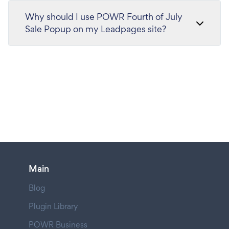
Why should I use POWR Fourth of July
Sale Popup on my Leadpages site?
Main
Blog
Plugin Library
POWR Business