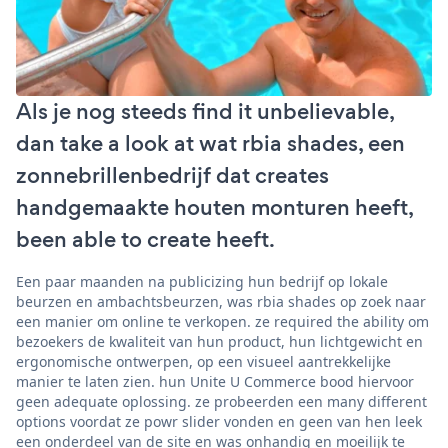
Als je nog steeds find it unbelievable,
dan take a look at wat rbia shades, een
zonnebrillenbedrijf dat creates
handgemaakte houten monturen heeft,
been able to create heeft.
Een paar maanden na publicizing hun bedrijf op lokale
beurzen en ambachtsbeurzen, was rbia shades op zoek naar
een manier om online te verkopen. ze required the ability om
bezoekers de kwaliteit van hun product, hun lichtgewicht en
ergonomische ontwerpen, op een visueel aantrekkelijke
manier te laten zien. hun Unite U Commerce bood hiervoor
geen adequate oplossing. ze probeerden een many different
options voordat ze powr slider vonden en geen van hen leek
een onderdeel van de site en was onhandig en moeilijk te