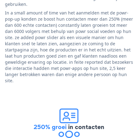
gebruiken.
In a small amount of time van het aanmelden met de powr-
pop-up konden ze boost hun contacten meer dan 250% (meer
dan 600 echte contacten) constantly laten groeien tot meer
dan 6000 volgers met behulp van powr social voeden op hun
site. ze added powr slider als een visuele manier om hun
klanten snel te laten zien, aangezien ze coming to de
startpagina zijn, hoe de producten er in het echt uitzien. het
laat hun producten goed zien en gaf klanten naadloos een
geweldige ervaring op locatie. in feite reported dat bezoekers
die interactie hadden met powr-apps op hun site, 2,5 keer
langer betrokken waren dan enige andere persoon op hun
site.
250% groei
in contacten