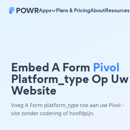
Apps
Plans & Pricing
About
Resources
Embed A Form
Pivol
Platform_type Op Uw
Website
Voeg A Form platform_type toe aan uw Pivol -
site zonder codering of hoofdpijn.