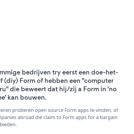
mmige bedrijven try eerst een doe-het-
lf (diy) Form of hebben een "computer
ru" die beweert dat hij/zij a Form in 'no
me' kan bouwen.
eren proberen open source Form apps te vinden, of
panies abroad die claim to Form apps for a bargain
bieden.