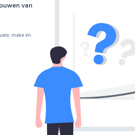
bouwen van
ivate, make en