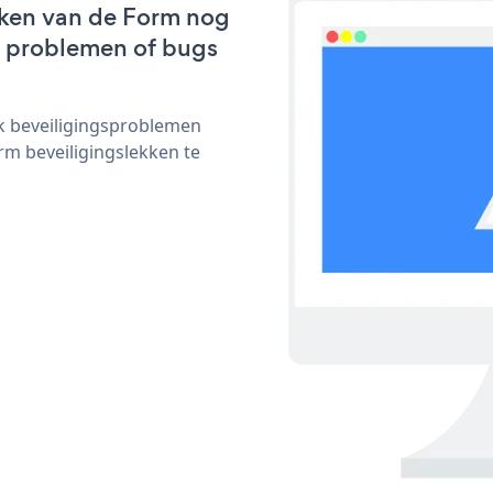
rken van de Form nog
we problemen of bugs
ijk beveiligingsproblemen
m beveiligingslekken te