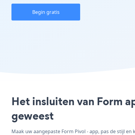
Begin gratis
Het insluiten van Form a
geweest
Maak uw aangepaste Form Pivol - app, pas de stijl en 