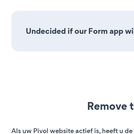
Undecided if our Form app wil
Remove t
Als uw Pivol website actief is, heeft u de