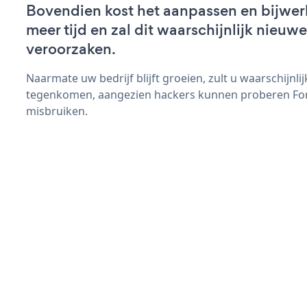
Bovendien kost het aanpassen en bijwe
meer tijd en zal dit waarschijnlijk nieu
veroorzaken.
Naarmate uw bedrijf blijft groeien, zult u waarschijnl
tegenkomen, aangezien hackers kunnen proberen For
misbruiken.