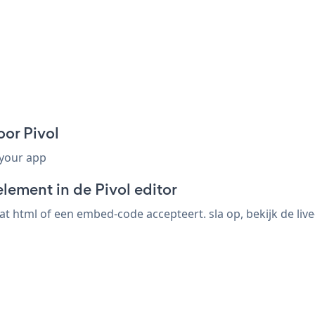
or Pivol
 your app
lement in de Pivol editor
t html of een embed-code accepteert. sla op, bekijk de liv