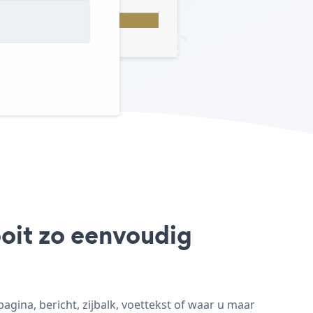
ooit zo eenvoudig
gina, bericht, zijbalk, voettekst of waar u maar