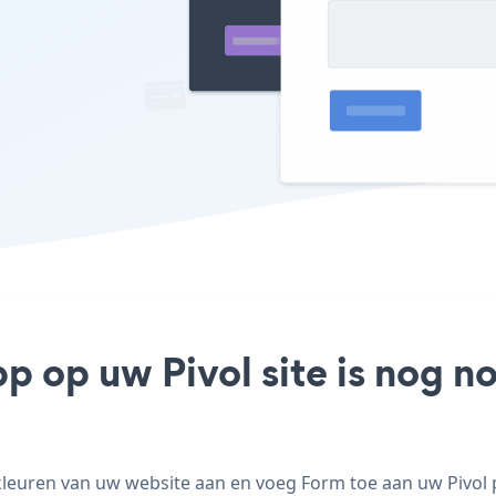
pp op uw Pivol site is nog n
kleuren van uw website aan en voeg Form toe aan uw Pivol pa