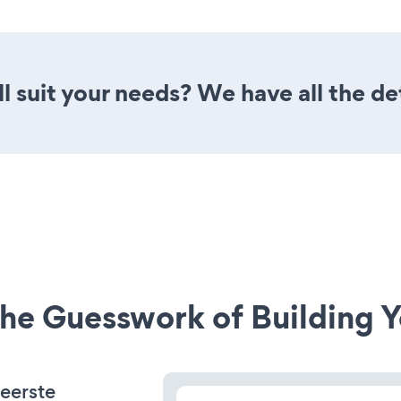
l suit your needs? We have all the de
he Guesswork of Building Y
 eerste