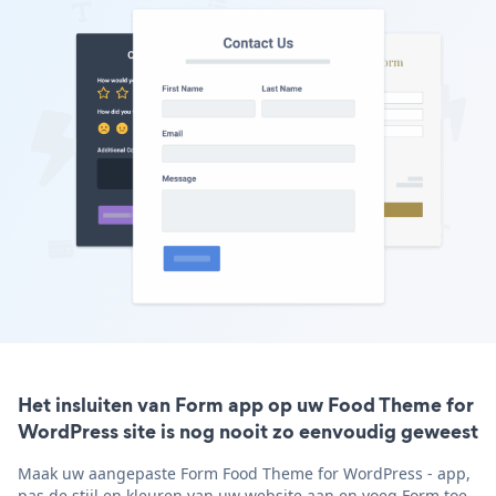
Het insluiten van Form app op uw Food Theme for
WordPress site is nog nooit zo eenvoudig geweest
Maak uw aangepaste Form Food Theme for WordPress - app,
pas de stijl en kleuren van uw website aan en voeg Form toe