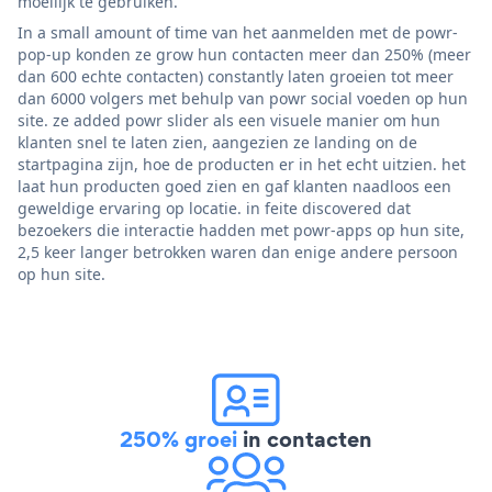
moeilijk te gebruiken.
In a small amount of time van het aanmelden met de powr-
pop-up konden ze grow hun contacten meer dan 250% (meer
dan 600 echte contacten) constantly laten groeien tot meer
dan 6000 volgers met behulp van powr social voeden op hun
site. ze added powr slider als een visuele manier om hun
klanten snel te laten zien, aangezien ze landing on de
startpagina zijn, hoe de producten er in het echt uitzien. het
laat hun producten goed zien en gaf klanten naadloos een
geweldige ervaring op locatie. in feite discovered dat
bezoekers die interactie hadden met powr-apps op hun site,
2,5 keer langer betrokken waren dan enige andere persoon
op hun site.
250% groei
in contacten