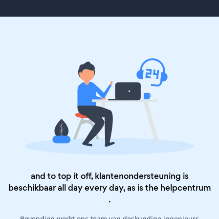
and to top it off, klantenondersteuning is
beschikbaar all day every day, as is the
helpcentrum
.
Bovendien werkt ons team van deskundige ingenieurs