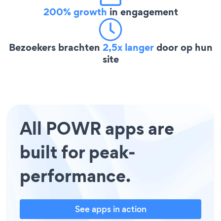
200% growth
in engagement
Bezoekers brachten
2,5x langer
door op hun
site
All POWR apps are
built for peak-
performance.
See apps in action