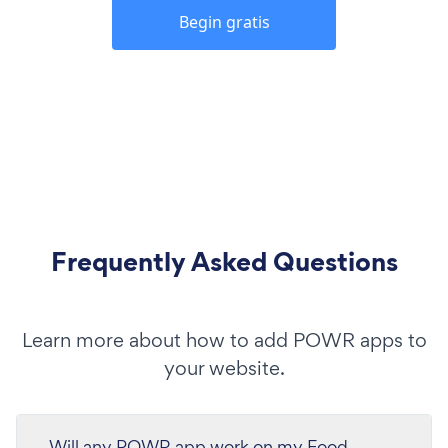
Begin gratis
Frequently Asked Questions
Learn more about how to add POWR apps to
your website.
Will any POWR app work on my Food