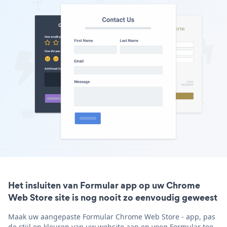
Het insluiten van Formular app op uw Chrome
Web Store site is nog nooit zo eenvoudig geweest
Maak uw aangepaste Formular Chrome Web Store - app, pas
de stijl en kleuren van uw website aan en voeg Formular toe