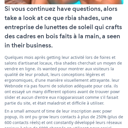
Si vous continuez have questions, alors
take a look at ce que rbia shades, une
entreprise de lunettes de soleil qui crafts
des cadres en bois faits à la main, a seen
in their business.
Quelques mois après getting leur activité lors de foires et
salons d'artisanat locaux, rbia shades cherchait un moyen de
vendre en ligne. ils wanted pour montrer aux visiteurs la
qualité de leur produit, leurs conceptions légères et
ergonomiques, d'une manière visuellement attrayante. leur
Webnode n'a pas fourni de solution adéquate pour cela. ils
ont essayé un many different options avant de trouver powr
slider et aucun d'entre eux n'apparaissait comme s'il faisait
partie du site, et était maladroit et difficile à utiliser.
En a small amount of time de leur inscription avec powr
popup, ils ont pu grow leurs contacts à plus de 250% (plus de
600 contacts réels) et ont constantly développé leurs réseaux