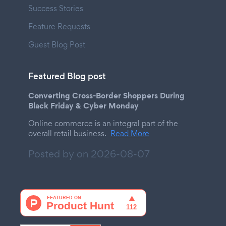
Success Stories
Feature Requests
Guest Blog Post
Featured Blog post
Converting Cross-Border Shoppers During
Black Friday & Cyber Monday
Online commerce is an integral part of the
overall retail business.
Read More
Posted by on
2026-08-07