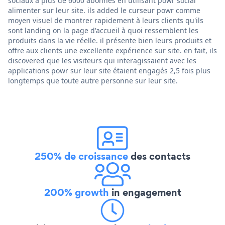
sociaux à plus de 6000 abonnés en utilisant powr social
alimenter sur leur site. ils added le curseur powr comme
moyen visuel de montrer rapidement à leurs clients qu'ils
sont landing on la page d'accueil à quoi ressemblent les
produits dans la vie réelle. il présente bien leurs produits et
offre aux clients une excellente expérience sur site. en fait, ils
discovered que les visiteurs qui interagissaient avec les
applications powr sur leur site étaient engagés 2,5 fois plus
longtemps que toute autre personne sur leur site.
250% de croissance
des contacts
200% growth
in engagement