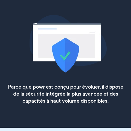
Parce que powr est conçu pour évoluer, il dispose
de la sécurité intégrée la plus avancée et des
capacités à haut volume disponibles.