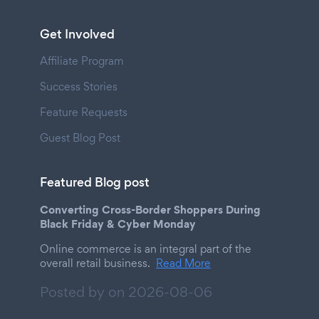
Get Involved
Affiliate Program
Success Stories
Feature Requests
Guest Blog Post
Featured Blog post
Converting Cross-Border Shoppers During
Black Friday & Cyber Monday
Online commerce is an integral part of the
overall retail business.
Read More
Posted by on
2026-08-06