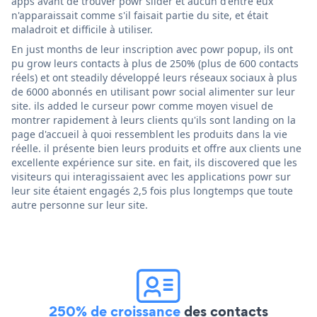
apps avant de trouver powr slider et aucun d'entre eux
n'apparaissait comme s'il faisait partie du site, et était
maladroit et difficile à utiliser.
En just months de leur inscription avec powr popup, ils ont
pu grow leurs contacts à plus de 250% (plus de 600 contacts
réels) et ont steadily développé leurs réseaux sociaux à plus
de 6000 abonnés en utilisant powr social alimenter sur leur
site. ils added le curseur powr comme moyen visuel de
montrer rapidement à leurs clients qu'ils sont landing on la
page d'accueil à quoi ressemblent les produits dans la vie
réelle. il présente bien leurs produits et offre aux clients une
excellente expérience sur site. en fait, ils discovered que les
visiteurs qui interagissaient avec les applications powr sur
leur site étaient engagés 2,5 fois plus longtemps que toute
autre personne sur leur site.
250% de croissance
des contacts