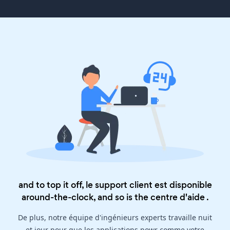
and to top it off, le support client est disponible
around-the-clock, and so is the
centre d'aide
.
De plus, notre équipe d'ingénieurs experts travaille nuit
et jour pour que les applications powr comme votre