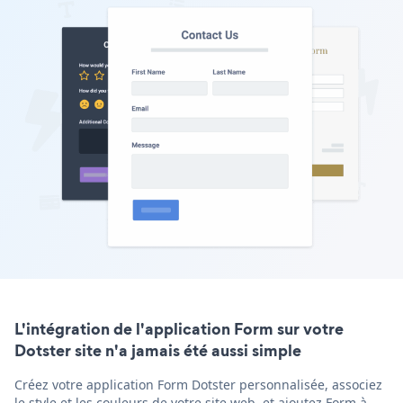
L'intégration de l'application Form sur votre
Dotster site n'a jamais été aussi simple
Créez votre application Form Dotster personnalisée, associez
le style et les couleurs de votre site web, et ajoutez Form à