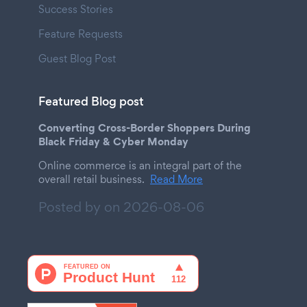
Success Stories
Feature Requests
Guest Blog Post
Featured Blog post
Converting Cross-Border Shoppers During
Black Friday & Cyber Monday
Online commerce is an integral part of the
overall retail business.
Read More
Posted by on
2026-08-06