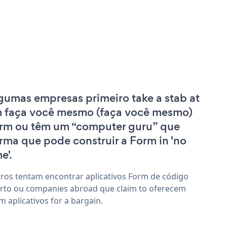
gumas empresas primeiro take a stab at
 faça você mesmo (faça você mesmo)
rm ou têm um “computer guru” que
irma que pode construir a Form in 'no
e'.
ros tentam encontrar aplicativos Form de código
rto ou companies abroad que claim to oferecem
m aplicativos for a bargain.