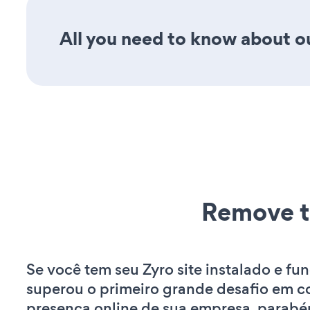
All you need to know about ou
Remove t
Se você tem seu Zyro site instalado e fu
superou o primeiro grande desafio em co
presença online de sua empresa. parabé