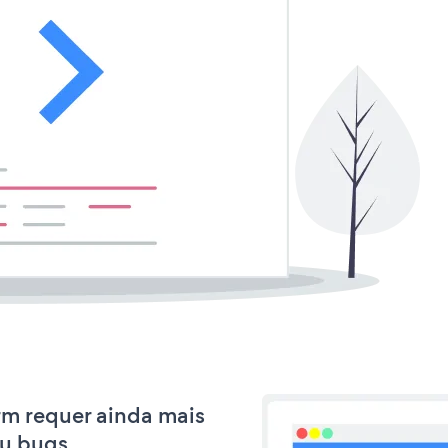
orm requer ainda mais
u bugs.