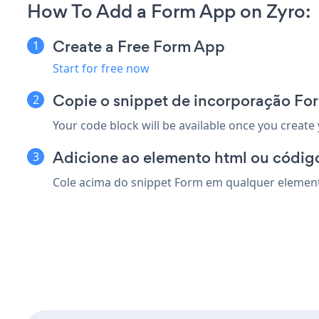
How To Add a Form App on Zyro:
Create a Free Form App
Start for free now
Copie o snippet de incorporação Fo
Your code block will be available once you create
Adicione ao elemento html ou código
Cole acima do snippet Form em qualquer elemento