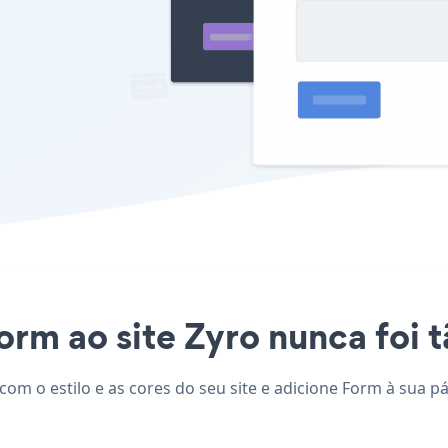
orm ao site Zyro nunca foi t
com o estilo e as cores do seu site e adicione Form à sua p