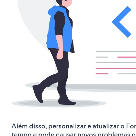
Além disso, personalizar e atualizar o F
tempo e pode causar novos problemas o