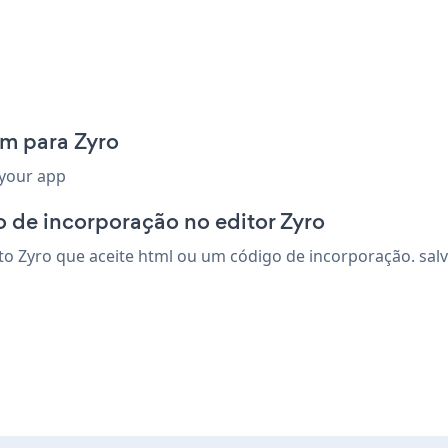
rm para Zyro
 your app
 de incorporação no editor Zyro
 Zyro que aceite html ou um código de incorporação. salve