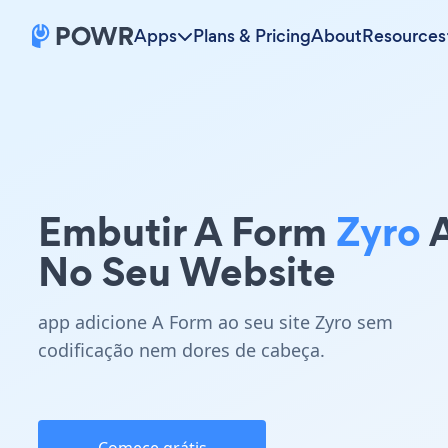
Apps
Plans & Pricing
About
Resources
Embutir A Form
Zyro
No Seu Website
app adicione A Form ao seu site Zyro sem
codificação nem dores de cabeça.