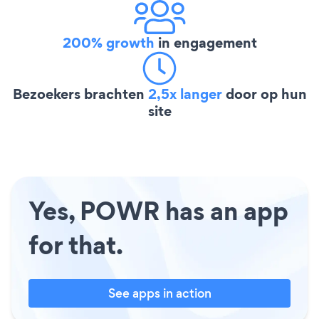
200% growth
in engagement
Bezoekers brachten
2,5x langer
door op hun
site
Yes, POWR has an app
for that.
See apps in action