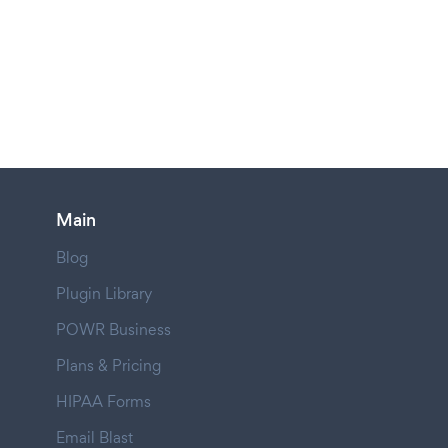
Main
Blog
Plugin Library
POWR Business
Plans & Pricing
HIPAA Forms
Email Blast