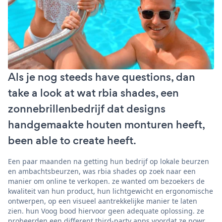
Als je nog steeds have questions, dan
take a look at wat rbia shades, een
zonnebrillenbedrijf dat designs
handgemaakte houten monturen heeft,
been able to create heeft.
Een paar maanden na getting hun bedrijf op lokale beurzen
en ambachtsbeurzen, was rbia shades op zoek naar een
manier om online te verkopen. ze wanted om bezoekers de
kwaliteit van hun product, hun lichtgewicht en ergonomische
ontwerpen, op een visueel aantrekkelijke manier te laten
zien. hun Voog bood hiervoor geen adequate oplossing. ze
probeerden een different third-party apps voordat ze powr