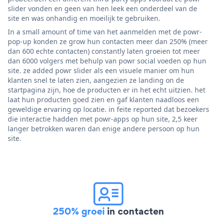
slider vonden en geen van hen leek een onderdeel van de
site en was onhandig en moeilijk te gebruiken.
In a small amount of time van het aanmelden met de powr-
pop-up konden ze grow hun contacten meer dan 250% (meer
dan 600 echte contacten) constantly laten groeien tot meer
dan 6000 volgers met behulp van powr social voeden op hun
site. ze added powr slider als een visuele manier om hun
klanten snel te laten zien, aangezien ze landing on de
startpagina zijn, hoe de producten er in het echt uitzien. het
laat hun producten goed zien en gaf klanten naadloos een
geweldige ervaring op locatie. in feite reported dat bezoekers
die interactie hadden met powr-apps op hun site, 2,5 keer
langer betrokken waren dan enige andere persoon op hun
site.
250% groei
in contacten