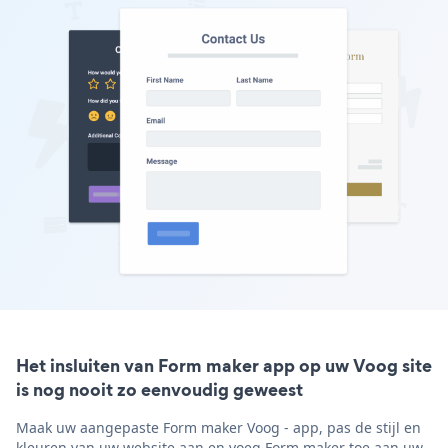
Het insluiten van Form maker app op uw Voog site
is nog nooit zo eenvoudig geweest
Maak uw aangepaste Form maker Voog - app, pas de stijl en
kleuren van uw website aan en voeg Form maker toe aan uw