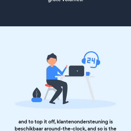
and to top it off, klantenondersteuning is
beschikbaar around-the-clock, and so is the