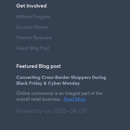
Get Involved
Affiliate Program
Success Stories
Feature Requests
Guest Blog Post
Featured Blog post
Converting Cross-Border Shoppers During
Black Friday & Cyber Monday
Online commerce is an integral part of the
overall retail business.
Read More
Posted by on
2026-08-09