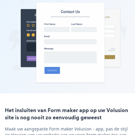
Het insluiten van Form maker app op uw Volusion
site is nog nooit zo eenvoudig geweest
Maak uw aangepaste Form maker Volusion - app, pas de stijl
en kleuren van uw website aan en voeg Form maker toe aan