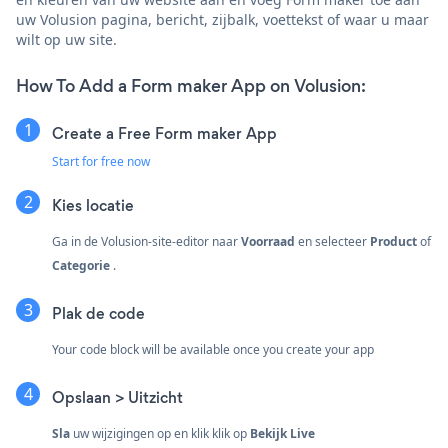
uw Volusion pagina, bericht, zijbalk, voettekst of waar u maar
wilt op uw site.
How To Add a Form maker App on Volusion:
Create a Free Form maker App
Start for free now
Kies locatie
Ga in de Volusion-site-editor naar
Voorraad
en selecteer
Product
of
Categorie
.
Plak de code
Your code block will be available once you create your app
Opslaan > Uitzicht
Sla
uw wijzigingen op en klik klik op
Bekijk Live