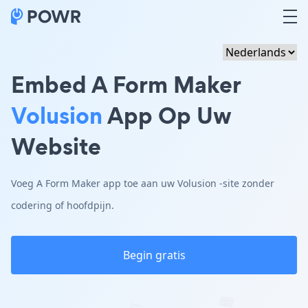
Embed A Form Maker
Volusion
App Op Uw
Website
Voeg A Form Maker app toe aan uw Volusion -site zonder
codering of hoofdpijn.
Begin gratis