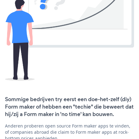
Sommige bedrijven try eerst een doe-het-zelf (diy)
Form maker of hebben een "techie" die beweert dat
hij/zij a Form maker in 'no time' kan bouwen.
Anderen proberen open source Form maker apps te vinden,
of companies abroad die claim to Form maker apps at rock-
bottom prices aanbieden.