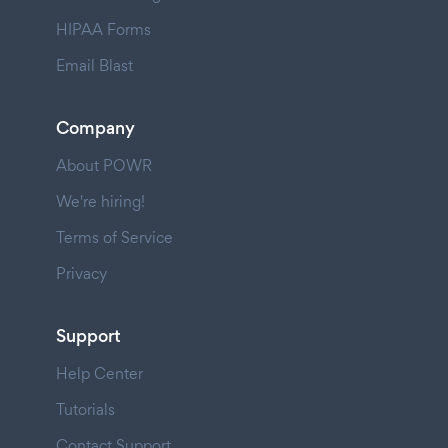
HIPAA Forms
Email Blast
Company
About POWR
We're hiring!
Terms of Service
Privacy
Support
Help Center
Tutorials
Contact Support