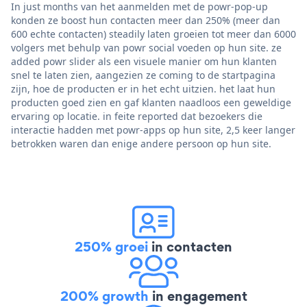
In just months van het aanmelden met de powr-pop-up
konden ze boost hun contacten meer dan 250% (meer dan
600 echte contacten) steadily laten groeien tot meer dan 6000
volgers met behulp van powr social voeden op hun site. ze
added powr slider als een visuele manier om hun klanten
snel te laten zien, aangezien ze coming to de startpagina
zijn, hoe de producten er in het echt uitzien. het laat hun
producten goed zien en gaf klanten naadloos een geweldige
ervaring op locatie. in feite reported dat bezoekers die
interactie hadden met powr-apps op hun site, 2,5 keer langer
betrokken waren dan enige andere persoon op hun site.
250% groei
in contacten
200% growth
in engagement