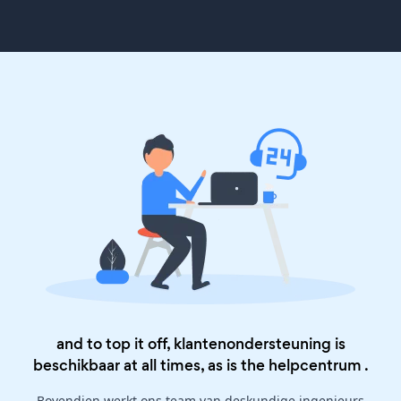
and to top it off, klantenondersteuning is
beschikbaar at all times, as is the
helpcentrum
.
Bovendien werkt ons team van deskundige ingenieurs