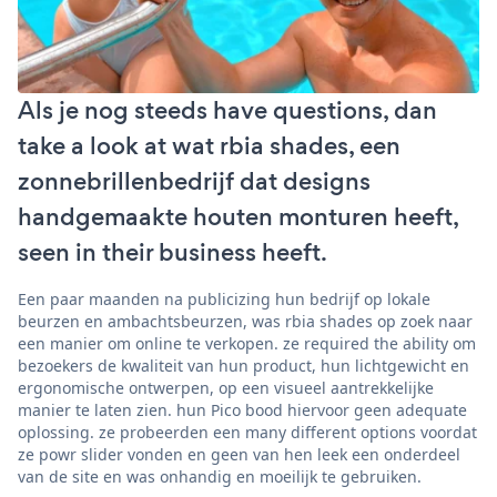
Als je nog steeds have questions, dan
take a look at wat rbia shades, een
zonnebrillenbedrijf dat designs
handgemaakte houten monturen heeft,
seen in their business heeft.
Een paar maanden na publicizing hun bedrijf op lokale
beurzen en ambachtsbeurzen, was rbia shades op zoek naar
een manier om online te verkopen. ze required the ability om
bezoekers de kwaliteit van hun product, hun lichtgewicht en
ergonomische ontwerpen, op een visueel aantrekkelijke
manier te laten zien. hun Pico bood hiervoor geen adequate
oplossing. ze probeerden een many different options voordat
ze powr slider vonden en geen van hen leek een onderdeel
van de site en was onhandig en moeilijk te gebruiken.