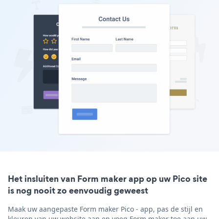
Het insluiten van Form maker app op uw Pico site
is nog nooit zo eenvoudig geweest
Maak uw aangepaste Form maker Pico - app, pas de stijl en
kleuren van uw website aan en voeg Form maker toe aan uw