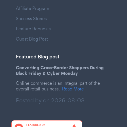
Affiliate Program
Success Stories
Feature Requests
Guest Blog Post
Featured Blog post
Converting Cross-Border Shoppers During
Black Friday & Cyber Monday
Online commerce is an integral part of the
overall retail business.
Read More
Posted by on
2026-08-08