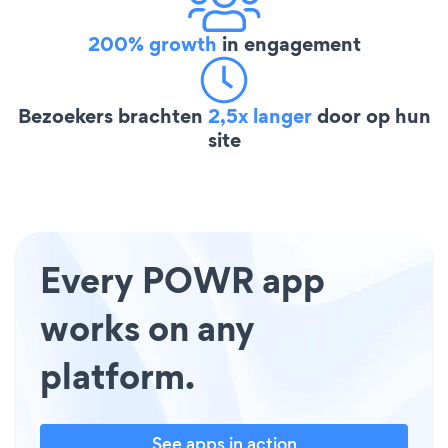
200% growth
in engagement
Bezoekers brachten
2,5x langer
door op hun
site
Every POWR app
works on any
platform.
See apps in action