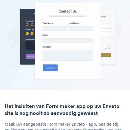
Het insluiten van Form maker app op uw Envato
site is nog nooit zo eenvoudig geweest
Maak uw aangepaste Form maker Envato - app, pas de stijl
en kleuren van uw website aan en voeg Form maker toe aan