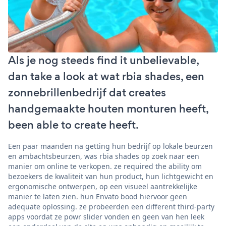
Als je nog steeds find it unbelievable,
dan take a look at wat rbia shades, een
zonnebrillenbedrijf dat creates
handgemaakte houten monturen heeft,
been able to create heeft.
Een paar maanden na getting hun bedrijf op lokale beurzen
en ambachtsbeurzen, was rbia shades op zoek naar een
manier om online te verkopen. ze required the ability om
bezoekers de kwaliteit van hun product, hun lichtgewicht en
ergonomische ontwerpen, op een visueel aantrekkelijke
manier te laten zien. hun Envato bood hiervoor geen
adequate oplossing. ze probeerden een different third-party
apps voordat ze powr slider vonden en geen van hen leek