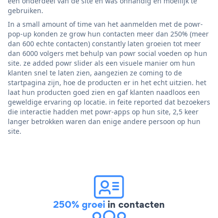
een onderdeel van de site en was onhandig en moeilijk te
gebruiken.
In a small amount of time van het aanmelden met de powr-
pop-up konden ze grow hun contacten meer dan 250% (meer
dan 600 echte contacten) constantly laten groeien tot meer
dan 6000 volgers met behulp van powr social voeden op hun
site. ze added powr slider als een visuele manier om hun
klanten snel te laten zien, aangezien ze coming to de
startpagina zijn, hoe de producten er in het echt uitzien. het
laat hun producten goed zien en gaf klanten naadloos een
geweldige ervaring op locatie. in feite reported dat bezoekers
die interactie hadden met powr-apps op hun site, 2,5 keer
langer betrokken waren dan enige andere persoon op hun
site.
250% groei
in contacten