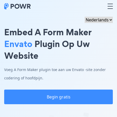
Embed A Form Maker
Envato
Plugin Op Uw
Website
Voeg A Form Maker plugin toe aan uw Envato -site zonder
codering of hoofdpijn.
Begin gratis