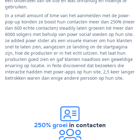
een onderdeel van de site en was onhandig en moeilijk te
gebruiken.
In a small amount of time van het aanmelden met de powr-
pop-up konden ze boost hun contacten meer dan 250% (meer
dan 600 echte contacten) steadily laten groeien tot meer dan
6000 volgers met behulp van powr social voeden op hun site.
ze added powr slider als een visuele manier om hun klanten
snel te laten zien, aangezien ze landing on de startpagina
zijn, hoe de producten er in het echt uitzien. het laat hun
producten goed zien en gaf klanten naadloos een geweldige
ervaring op locatie. in feite discovered dat bezoekers die
interactie hadden met powr-apps op hun site, 2,5 keer langer
betrokken waren dan enige andere persoon op hun site.
250% groei
in contacten