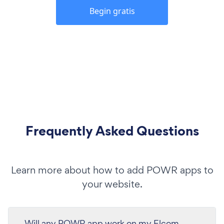
Begin gratis
Frequently Asked Questions
Learn more about how to add POWR apps to
your website.
Will any POWR app work on my Elcom