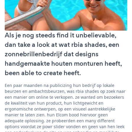
Als je nog steeds find it unbelievable,
dan take a look at wat rbia shades, een
zonnebrillenbedrijf dat designs
handgemaakte houten monturen heeft,
been able to create heeft.
Een paar maanden na publicizing hun bedrijf op lokale
beurzen en ambachtsbeurzen, was rbia shades op zoek naar
een manier om online te verkopen. ze wanted om bezoekers
de kwaliteit van hun product, hun lichtgewicht en
ergonomische ontwerpen, op een visueel aantrekkelijke
manier te laten zien. hun Elcom bood hiervoor geen
adequate oplossing. ze probeerden een many different
options voordat ze powr slider vonden en geen van hen leek