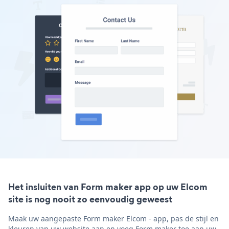
Het insluiten van Form maker app op uw Elcom
site is nog nooit zo eenvoudig geweest
Maak uw aangepaste Form maker Elcom - app, pas de stijl en
kleuren van uw website aan en voeg Form maker toe aan uw