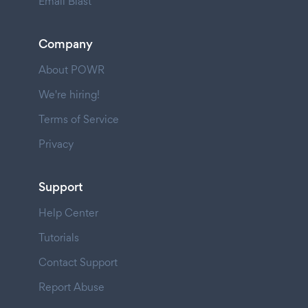
Email Blast
Company
About POWR
We're hiring!
Terms of Service
Privacy
Support
Help Center
Tutorials
Contact Support
Report Abuse