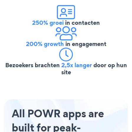
250% groei
in contacten
200% growth
in engagement
Bezoekers brachten
2,5x langer
door op hun
site
All POWR apps are
built for peak-