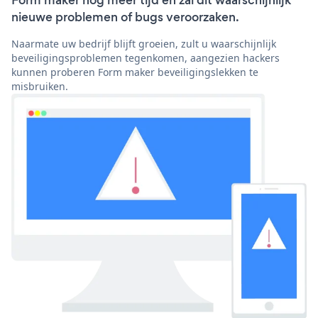
Form maker nog meer tijd en zal dit waarschijnlijk
nieuwe problemen of bugs veroorzaken.
Naarmate uw bedrijf blijft groeien, zult u waarschijnlijk
beveiligingsproblemen tegenkomen, aangezien hackers
kunnen proberen Form maker beveiligingslekken te
misbruiken.