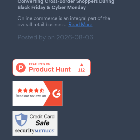
Converting Cross-Border Shoppers During
Black Friday & Cyber Monday
Online commerce is an integral part of the
overall retail business.
Read More
Posted by on
2026-08-06