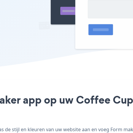
aker app op uw Coffee Cup s
de stijl en kleuren van uw website aan en voeg Form maker