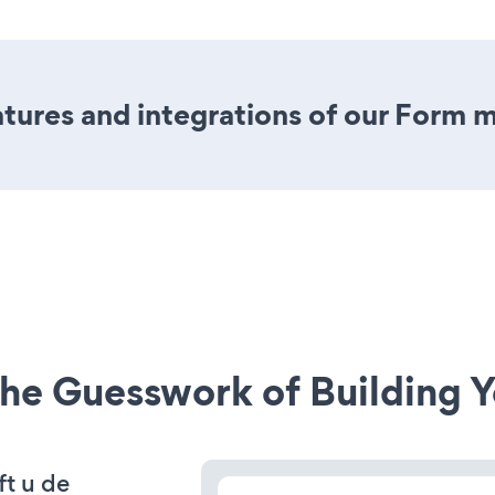
ures and integrations of our Form 
he Guesswork of Building Y
ft u de