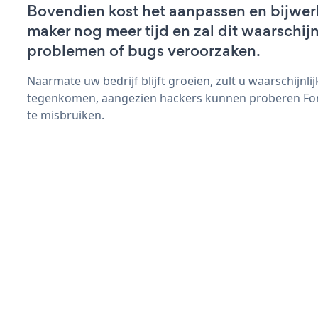
Bovendien kost het aanpassen en bijwe
maker nog meer tijd en zal dit waarschij
problemen of bugs veroorzaken.
Naarmate uw bedrijf blijft groeien, zult u waarschijnl
tegenkomen, aangezien hackers kunnen proberen For
te misbruiken.