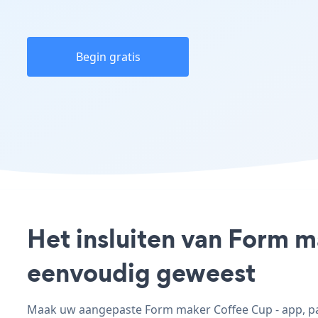
Begin gratis
Het insluiten van Form m
eenvoudig geweest
Maak uw aangepaste Form maker Coffee Cup - app, pas 