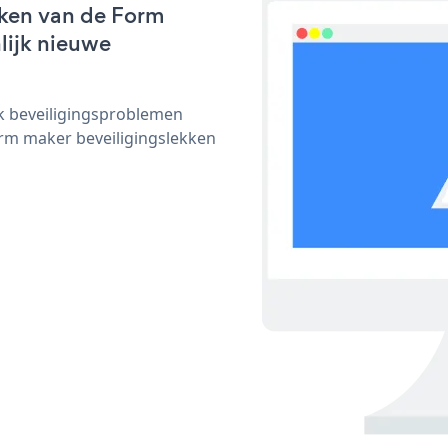
rken van de Form
nlijk nieuwe
ijk beveiligingsproblemen
m maker beveiligingslekken