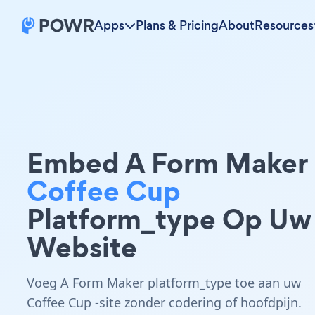
Apps
Plans & Pricing
About
Resources
Embed A Form Maker
Coffee Cup
Platform_type Op Uw
Website
Voeg A Form Maker platform_type toe aan uw
Coffee Cup -site zonder codering of hoofdpijn.