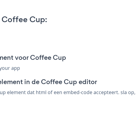
 Coffee Cup:
ment voor Coffee Cup
 your app
element in de Coffee Cup editor
p element dat html of een embed-code accepteert. sla op, 