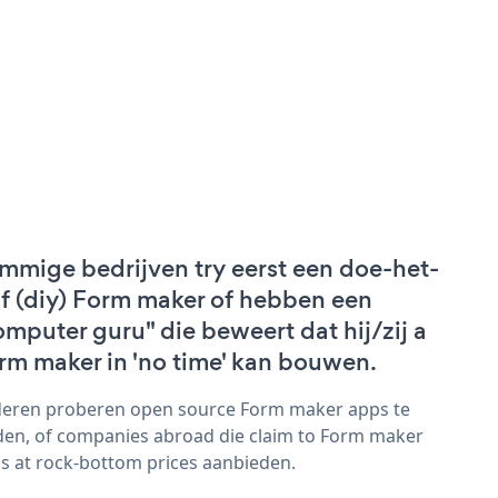
mmige bedrijven try eerst een doe-het-
lf (diy) Form maker of hebben een
omputer guru" die beweert dat hij/zij a
rm maker in 'no time' kan bouwen.
eren proberen open source Form maker apps te
den, of companies abroad die claim to Form maker
s at rock-bottom prices aanbieden.