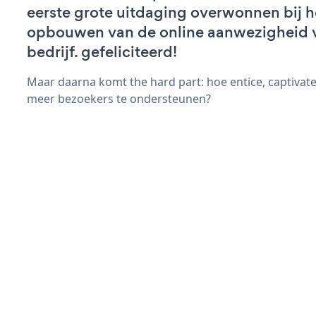
eerste grote uitdaging overwonnen bij h
opbouwen van de online aanwezigheid 
bedrijf. gefeliciteerd!
Maar daarna komt the hard part: hoe entice, captivat
meer bezoekers te ondersteunen?