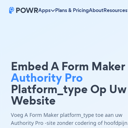
Apps
Plans & Pricing
About
Resources
Embed A Form Maker
Authority Pro
Platform_type Op Uw
Website
Voeg A Form Maker platform_type toe aan uw
Authority Pro -site zonder codering of hoofdpijn