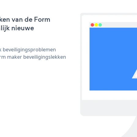
rken van de Form
nlijk nieuwe
ijk beveiligingsproblemen
m maker beveiligingslekken