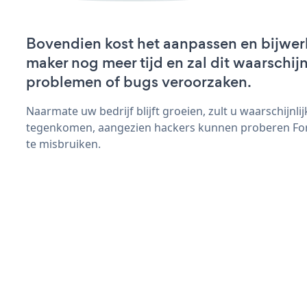
Bovendien kost het aanpassen en bijwe
maker nog meer tijd en zal dit waarschij
problemen of bugs veroorzaken.
Naarmate uw bedrijf blijft groeien, zult u waarschijnl
tegenkomen, aangezien hackers kunnen proberen For
te misbruiken.