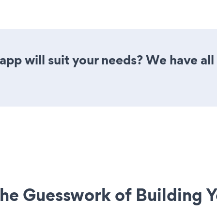
pp will suit your needs? We have all 
he Guesswork of Building Y