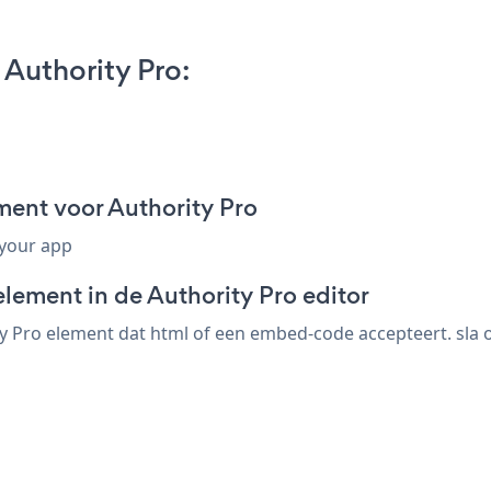
Authority Pro:
ent voor Authority Pro
 your app
lement in de Authority Pro editor
 Pro element dat html of een embed-code accepteert. sla o