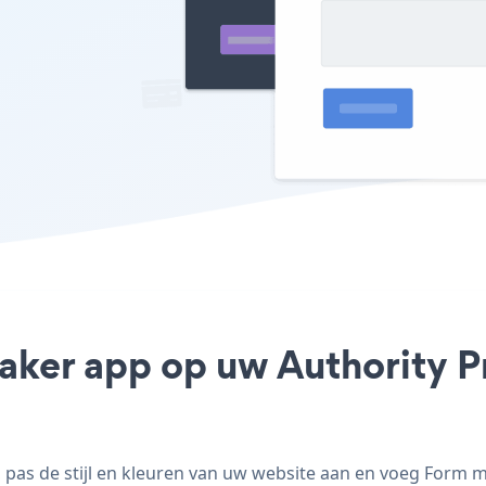
aker app op uw Authority Pro
as de stijl en kleuren van uw website aan en voeg Form ma