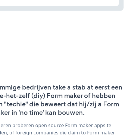
mmige bedrijven take a stab at eerst een
e-het-zelf (diy) Form maker of hebben
n "techie" die beweert dat hij/zij a Form
ker in 'no time' kan bouwen.
eren proberen open source Form maker apps te
den, of foreign companies die claim to Form maker