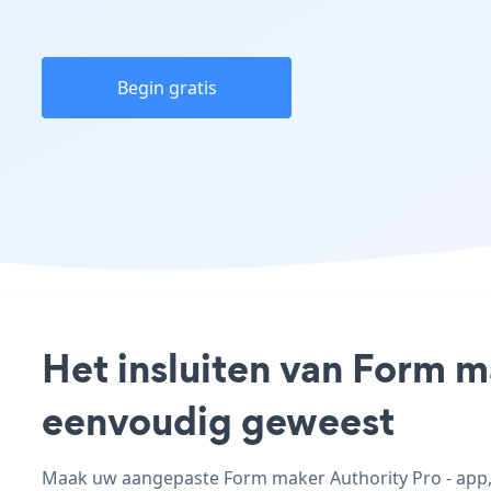
Begin gratis
Het insluiten van Form m
eenvoudig geweest
Maak uw aangepaste Form maker Authority Pro - app, p