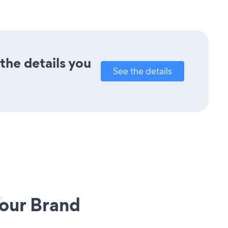
the details you
See the details
our Brand