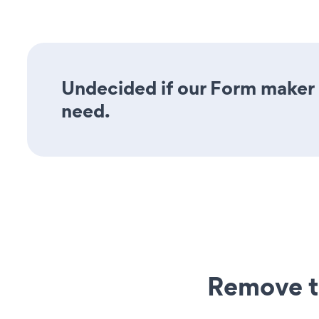
Undecided if our Form maker a
need.
Remove t