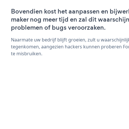
Bovendien kost het aanpassen en bijwe
maker nog meer tijd en zal dit waarschij
problemen of bugs veroorzaken.
Naarmate uw bedrijf blijft groeien, zult u waarschijnl
tegenkomen, aangezien hackers kunnen proberen For
te misbruiken.