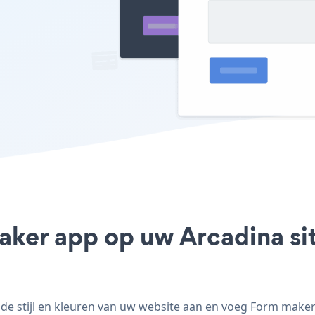
aker app op uw Arcadina sit
 stijl en kleuren van uw website aan en voeg Form maker t