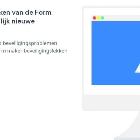
rken van de Form
nlijk nieuwe
ijk beveiligingsproblemen
m maker beveiligingslekken