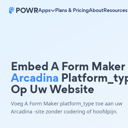
Apps
Plans & Pricing
About
Resources
Embed A Form Maker
Arcadina
Platform_ty
Op Uw Website
Voeg A Form Maker platform_type toe aan uw
Arcadina -site zonder codering of hoofdpijn.