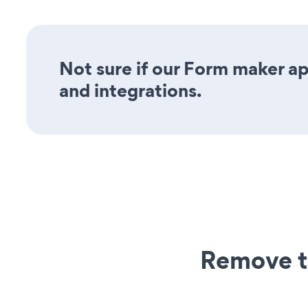
Not sure if our Form maker app
and integrations.
Remove t