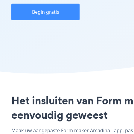
Begin gratis
Het insluiten van Form m
eenvoudig geweest
Maak uw aangepaste Form maker Arcadina - app, pas de