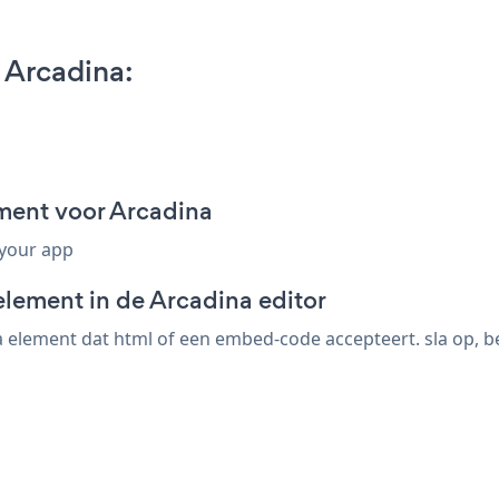
 Arcadina:
ment voor Arcadina
 your app
element in de Arcadina editor
element dat html of een embed-code accepteert. sla op, be