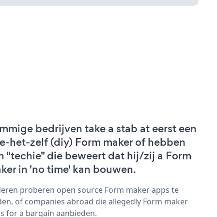
mmige bedrijven take a stab at eerst een
e-het-zelf (diy) Form maker of hebben
n "techie" die beweert dat hij/zij a Form
ker in 'no time' kan bouwen.
eren proberen open source Form maker apps te
den, of companies abroad die allegedly Form maker
s for a bargain aanbieden.