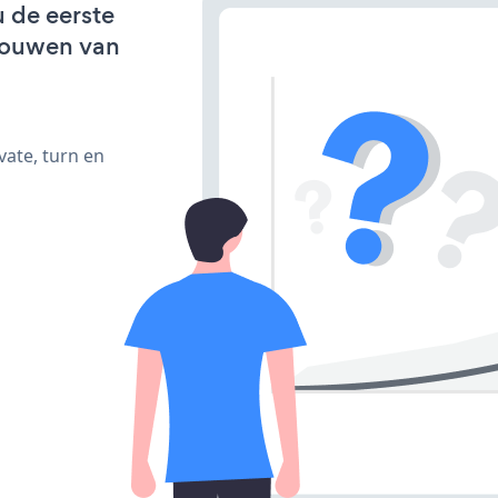
u de eerste
bouwen van
vate, turn en