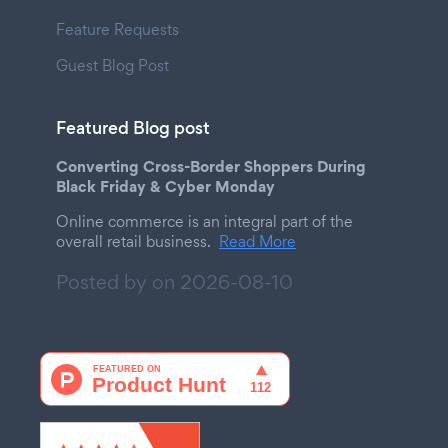
Feature Requests
Guest Blog Post
Featured Blog post
Converting Cross-Border Shoppers During
Black Friday & Cyber Monday
Online commerce is an integral part of the
overall retail business.
Read More
Posted by on
2026-08-10