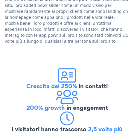
sito. loro added powr slider come un modo visivo per
mostrare rapidamente ai propri clienti come sono landing on
la homepage come appaiono i prodotti nella vita reale.
mostra bene i loro prodotti e offre ai clienti un'ottima
esperienza in loco. infatti discovered i visitatori che hanno
interagito con le app powr sul loro sito sono stati coinvolti 2,5
volte più a lungo di qualsiasi altra persona sul loro sito.
Crescita del 250%
in contatti
200% growth
in engagement
I visitatori hanno trascorso
2,5 volte più