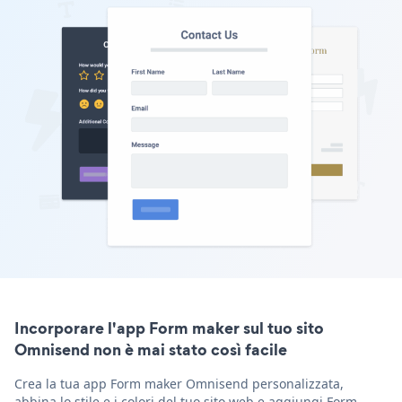
Incorporare l'app Form maker sul tuo sito
Omnisend non è mai stato così facile
Crea la tua app Form maker Omnisend personalizzata,
abbina lo stile e i colori del tuo sito web e aggiungi Form