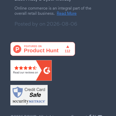
Online commerce is an integral part of the
overall retail business.
Read More
Posted by on
2026-08-06