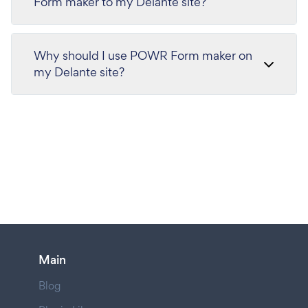
Form maker to my Delante site?
Why should I use POWR Form maker on
my Delante site?
Main
Blog