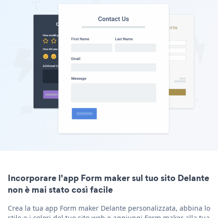
Incorporare l'app Form maker sul tuo sito Delante
non è mai stato così facile
Crea la tua app Form maker Delante personalizzata, abbina lo
stile e i colori del tuo sito web e aggiungi Form maker alla tua