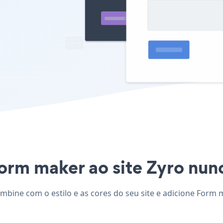
orm maker ao site Zyro nunca
mbine com o estilo e as cores do seu site e adicione Form 