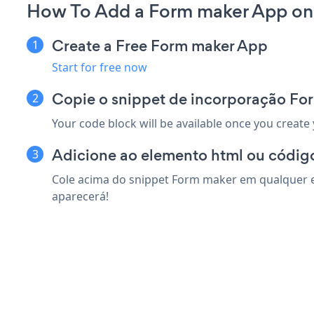
How To Add a Form maker App on
Create a Free Form maker App
Start for free now
Copie o snippet de incorporação Fo
Your code block will be available once you create
Adicione ao elemento html ou código
Cole acima do snippet Form maker em qualquer el
aparecerá!