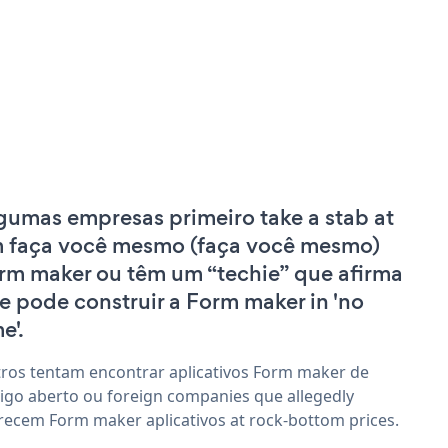
gumas empresas primeiro take a stab at
 faça você mesmo (faça você mesmo)
rm maker ou têm um “techie” que afirma
e pode construir a Form maker in 'no
e'.
ros tentam encontrar aplicativos Form maker de
igo aberto ou foreign companies que allegedly
recem Form maker aplicativos at rock-bottom prices.