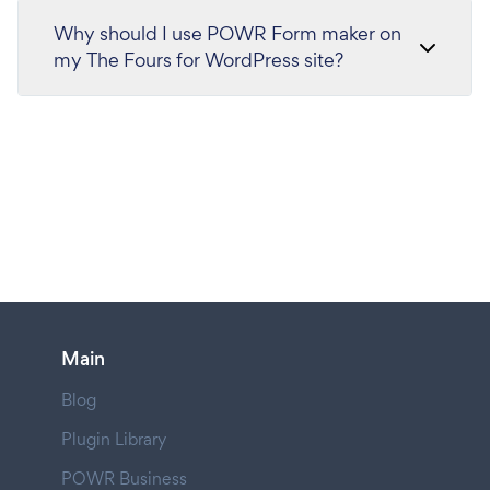
Why should I use POWR Form maker on
my The Fours for WordPress site?
Main
Blog
Plugin Library
POWR Business