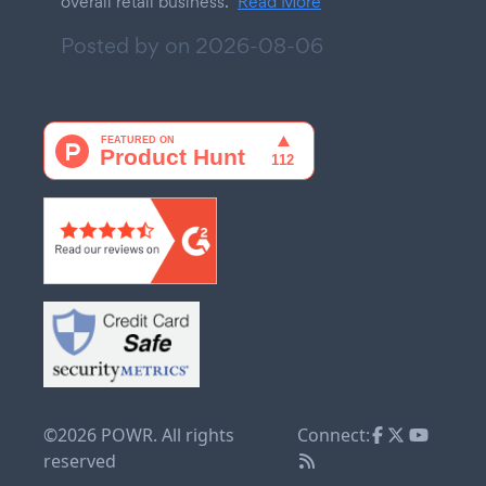
overall retail business.
Read More
Posted by on
2026-08-06
©2026 POWR. All rights
Connect:
reserved