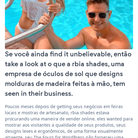
Se você ainda find it unbelievable, então
take a look at o que a rbia shades, uma
empresa de óculos de sol que designs
molduras de madeira feitas à mão, tem
seen in their business.
Poucos meses depois de getting seus negócios em feiras
locais e mostras de artesanato, rbia shades estava
procurando uma maneira de vender online. eles wanted para
mostrar aos visitantes a qualidade de seus produtos, seus
designs leves e ergonômicos, de uma forma visualmente
atraente. seu The Fours for WordPress não forneceu uma