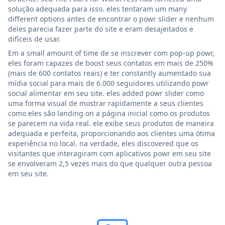
solução adequada para isso. eles tentaram um many
different options antes de encontrar o powr slider e nenhum
deles parecia fazer parte do site e eram desajeitados e
difíceis de usar.
Em a small amount of time de se inscrever com pop-up powr,
eles foram capazes de boost seus contatos em mais de 250%
(mais de 600 contatos reais) e ter constantly aumentado sua
mídia social para mais de 6.000 seguidores utilizando powr
social alimentar em seu site. eles added powr slider como
uma forma visual de mostrar rapidamente a seus clientes
como eles são landing on a página inicial como os produtos
se parecem na vida real. ele exibe seus produtos de maneira
adequada e perfeita, proporcionando aos clientes uma ótima
experiência no local. na verdade, eles discovered que os
visitantes que interagiram com aplicativos powr em seu site
se envolveram 2,5 vezes mais do que qualquer outra pessoa
em seu site.