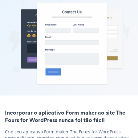
Incorporar o aplicativo Form maker ao site The
Fours for WordPress nunca foi tão fácil
Crie seu aplicativo Form maker The Fours for WordPress
personalizado, combine com o estilo e as cores do seu site e