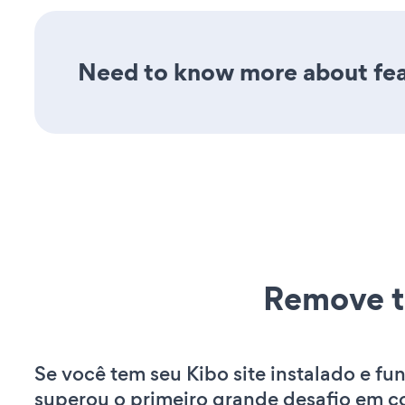
Need to know more about feat
Remove t
Se você tem seu Kibo site instalado e fu
superou o primeiro grande desafio em co