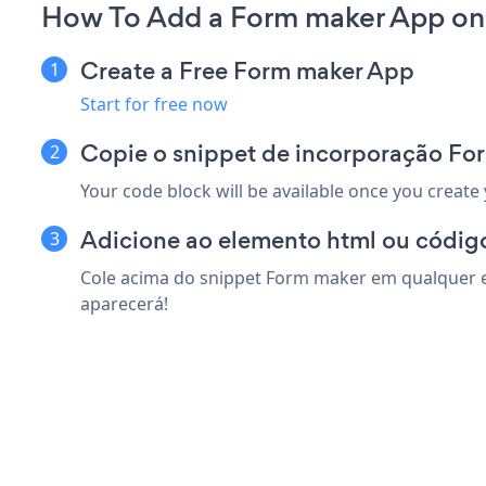
How To Add a Form maker App on
Create a Free Form maker App
Start for free now
Copie o snippet de incorporação Fo
Your code block will be available once you create
Adicione ao elemento html ou código
Cole acima do snippet Form maker em qualquer el
aparecerá!