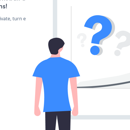
ns!
vate, turn e