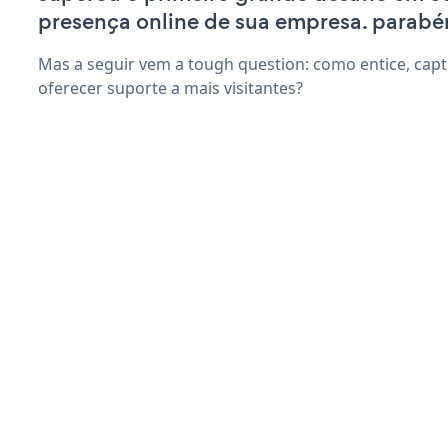
presença online de sua empresa. parabé
Mas a seguir vem a tough question: como entice, capti
oferecer suporte a mais visitantes?