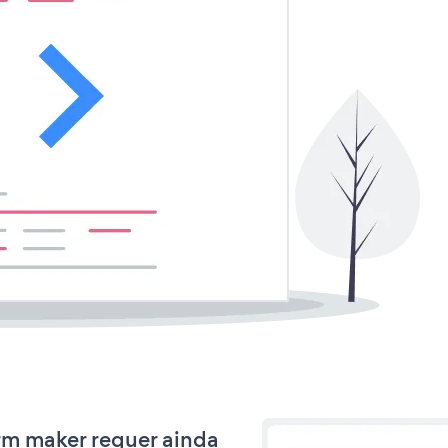
orm maker requer ainda