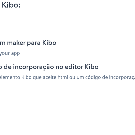
 Kibo:
rm maker para Kibo
 your app
 de incorporação no editor Kibo
emento Kibo que aceite html ou um código de incorporação