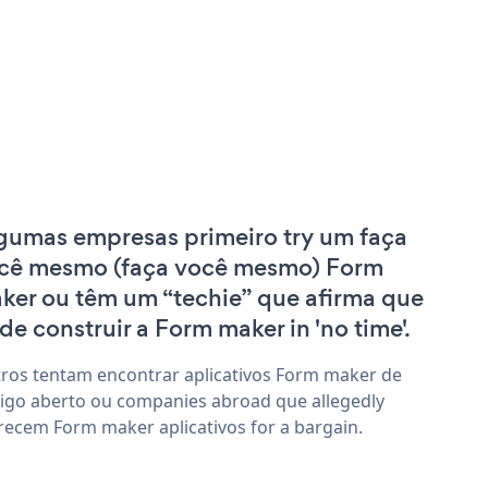
gumas empresas primeiro try um faça
cê mesmo (faça você mesmo) Form
ker ou têm um “techie” que afirma que
de construir a Form maker in 'no time'.
ros tentam encontrar aplicativos Form maker de
igo aberto ou companies abroad que allegedly
recem Form maker aplicativos for a bargain.