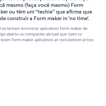
cê mesmo (faça você mesmo) Form
ker ou têm um “techie” que afirma que
de construir a Form maker in 'no time'.
ros tentam encontrar aplicativos Form maker de
igo aberto ou companies abroad que claim to
recem Form maker aplicativos at rock-bottom prices.