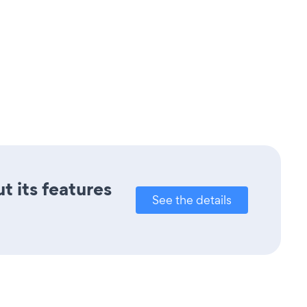
t its features
See the details