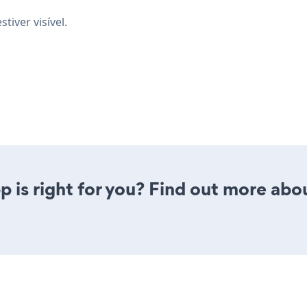
tiver visível.
 is right for you? Find out more abou