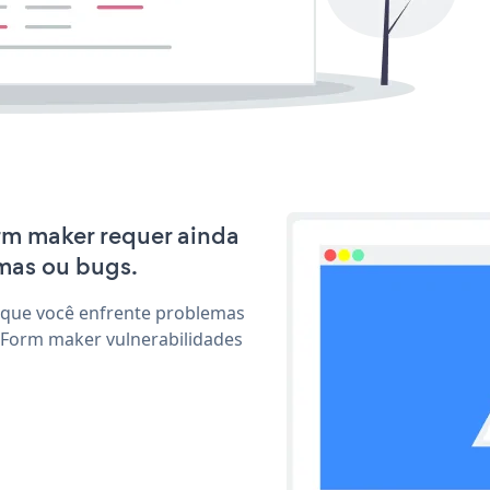
orm maker requer ainda
mas ou bugs.
 que você enfrente problemas
 Form maker vulnerabilidades