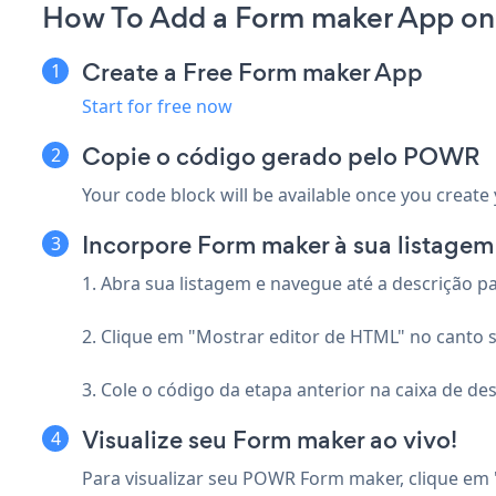
How To Add a Form maker App on
Create a Free Form maker App
Start for free now
Copie o código gerado pelo POWR
Your code block will be available once you create
Incorpore Form maker à sua listage
1. Abra sua listagem e navegue até a descrição p
2. Clique em "Mostrar editor de HTML" no canto s
3. Cole o código da etapa anterior na caixa de des
Visualize seu Form maker ao vivo!
Para visualizar seu POWR Form maker, clique em "