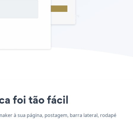
a foi tão fácil
maker à sua página, postagem, barra lateral, rodapé