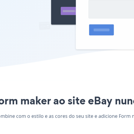
orm maker ao site eBay nunc
mbine com o estilo e as cores do seu site e adicione Form 