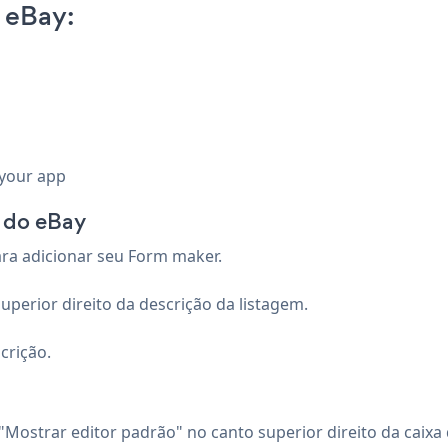
 eBay:
 your app
m do eBay
ara adicionar seu Form maker.
uperior direito da descrição da listagem.
crição.
Mostrar editor padrão" no canto superior direito da caixa 