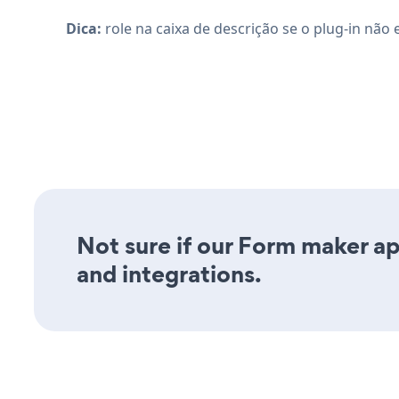
Dica:
role na caixa de descrição se o plug-in não es
Not sure if our Form maker app
and integrations.