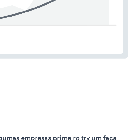
gumas empresas primeiro try um faça