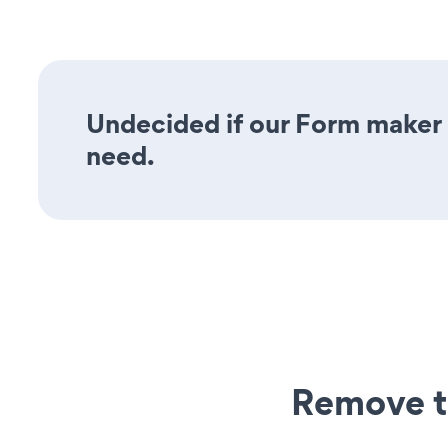
Undecided if our Form maker a
need.
Remove t