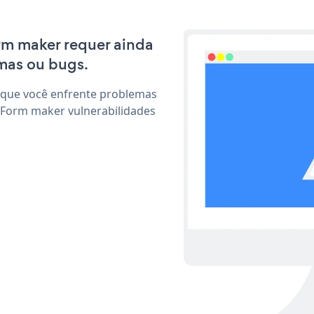
orm maker requer ainda
mas ou bugs.
 que você enfrente problemas
 Form maker vulnerabilidades