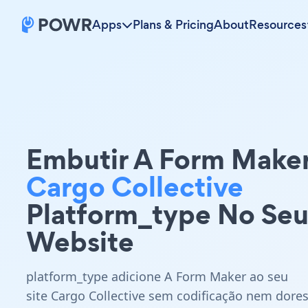
Apps
Plans & Pricing
About
Resources
Embutir A Form Make
Cargo Collective
Platform_type No Se
Website
platform_type adicione A Form Maker ao seu
site Cargo Collective sem codificação nem dore