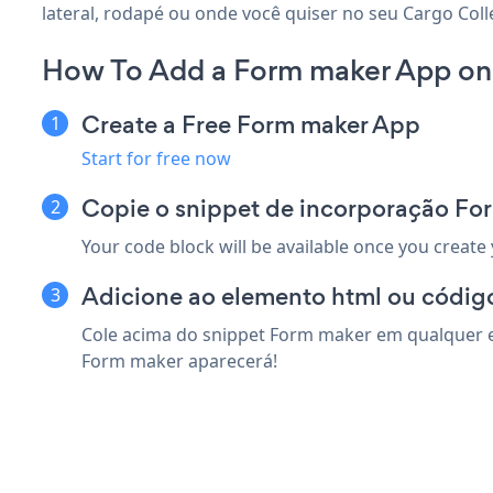
lateral, rodapé ou onde você quiser no seu Cargo Colle
How To Add a Form maker App on 
Create a Free Form maker App
Start for free now
Copie o snippet de incorporação Fo
Your code block will be available once you create
Adicione ao elemento html ou código
Cole acima do snippet Form maker em qualquer el
Form maker aparecerá!