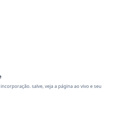
e
corporação. salve, veja a página ao vivo e seu