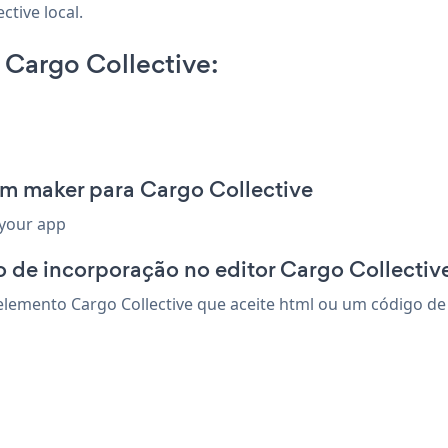
ctive local.
Cargo Collective:
rm maker para Cargo Collective
 your app
 de incorporação no editor Cargo Collectiv
emento Cargo Collective que aceite html ou um código de in