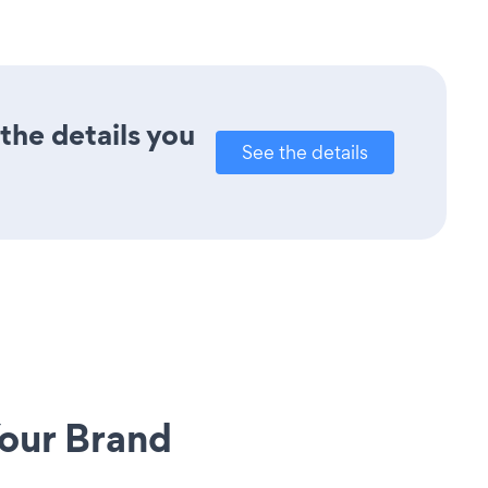
the details you
See the details
our Brand