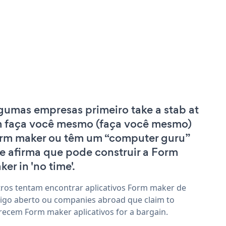
gumas empresas primeiro take a stab at
 faça você mesmo (faça você mesmo)
rm maker ou têm um “computer guru”
e afirma que pode construir a Form
er in 'no time'.
ros tentam encontrar aplicativos Form maker de
igo aberto ou companies abroad que claim to
recem Form maker aplicativos for a bargain.