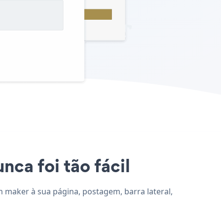
ca foi tão fácil
m maker à sua página, postagem, barra lateral,