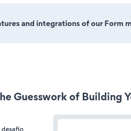
ures and integrations of our Form 
he Guesswork of Building Y
 desafio