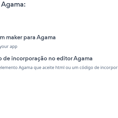
n Agama:
orm maker para Agama
 your app
o de incorporação no editor Agama
lemento Agama que aceite html ou um código de incorporaç