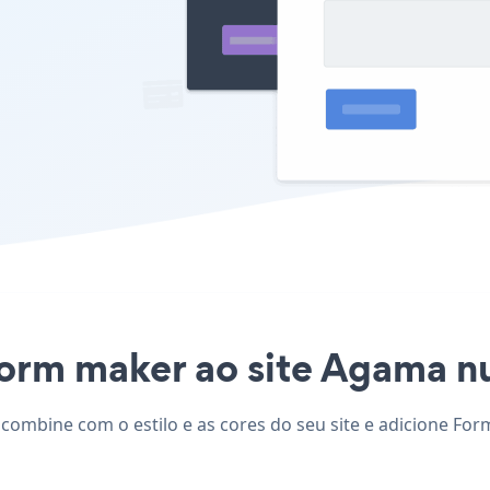
Form maker ao site Agama nun
combine com o estilo e as cores do seu site e adicione For