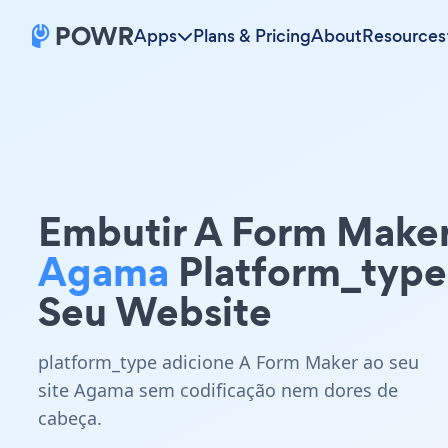
Apps
Plans & Pricing
About
Resources
Embutir A Form Make
Agama
Platform_type
Seu Website
platform_type adicione A Form Maker ao seu
site Agama sem codificação nem dores de
cabeça.