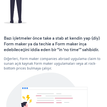
Bazı işletmeler önce take a stab at kendin yap (diy)
Form maker ya da techie a Form maker inşa
edebileceğini iddia eden bir “in 'no time'” sahibidir.
Diğerleri, Form maker companies abroad uygulama claim to
sunan açık kaynak Form maker uygulamaları veya at rock-
bottom prices bulmaya çalışır.