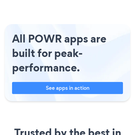
All POWR apps are
built for peak-
performance.
See apps in action
Trusted by the best in