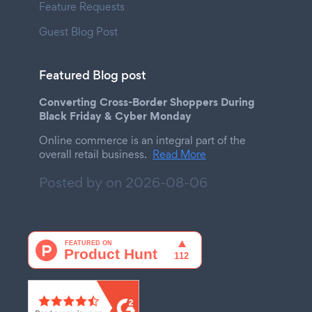
Feature Requests
Guest Blog Post
Featured Blog post
Converting Cross-Border Shoppers During
Black Friday & Cyber Monday
Online commerce is an integral part of the
overall retail business.
Read More
Posted by on
2026-08-06