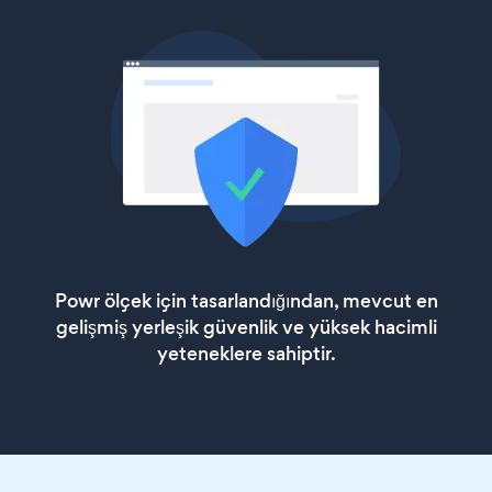
Powr ölçek için tasarlandığından, mevcut en
gelişmiş yerleşik güvenlik ve yüksek hacimli
yeteneklere sahiptir.