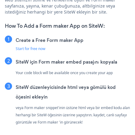
sayfanıza, yayına, kenar çubuğunuza, altbilginize veya
istediğiniz herhangi bir yere SiteW ekleyin bir site.
How To Add a Form maker App on SiteW:
Create a Free Form maker App
Start for free now
SiteW için Form maker embed pasajını kopyala
Your code block will be available once you create your app
SiteW düzenleyicisinde html veya gömülü kod
öğesini ekleyin
veya Form maker snippet'inin üstüne html veya bir embed kodu alan
herhangi bir SiteW öğesinin üzerine yapıştırın. kaydet, canlı sayfayı
görüntüle ve Form maker 'in görünecek!