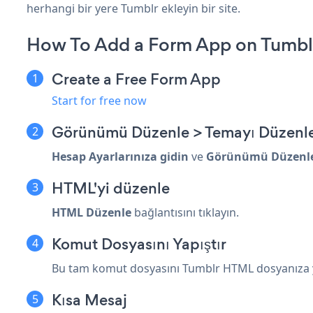
herhangi bir yere Tumblr ekleyin bir site.
How To Add a Form App on Tumbl
Create a Free Form App
Start for free now
Görünümü Düzenle > Temayı Düzenl
Hesap Ayarlarınıza gidin
ve
Görünümü Düzenl
HTML'yi düzenle
HTML Düzenle
bağlantısını tıklayın.
Komut Dosyasını Yapıştır
Bu tam komut dosyasını Tumblr HTML dosyanıza
Kısa Mesaj