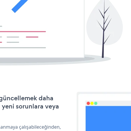
e güncellemek daha
a yeni sorunlara veya
rlanmaya çalışabileceğinden,