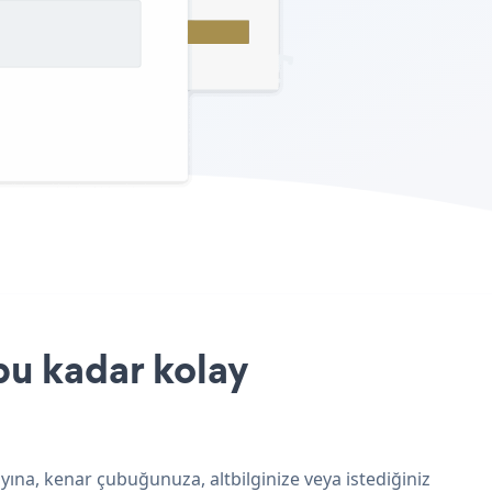
bu kadar kolay
yına, kenar çubuğunuza, altbilginize veya istediğiniz