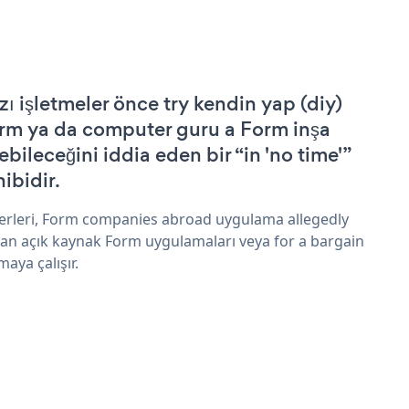
zı işletmeler önce try kendin yap (diy)
rm ya da computer guru a Form inşa
ebileceğini iddia eden bir “in 'no time'”
hibidir.
erleri, Form companies abroad uygulama allegedly
an açık kaynak Form uygulamaları veya for a bargain
maya çalışır.