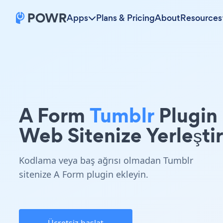
Apps
Plans & Pricing
About
Resources
A Form
Tumblr
Plugin
Web Sitenize Yerleştir
Kodlama veya baş ağrısı olmadan Tumblr
sitenize A Form plugin ekleyin.