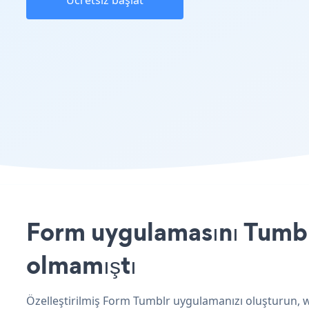
Ücretsiz başlat
Form uygulamasını Tumblr
olmamıştı
Özelleştirilmiş Form Tumblr uygulamanızı oluşturun, we