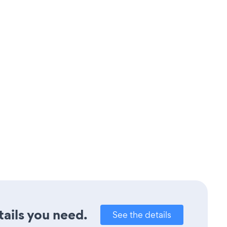
tails you need.
See the details