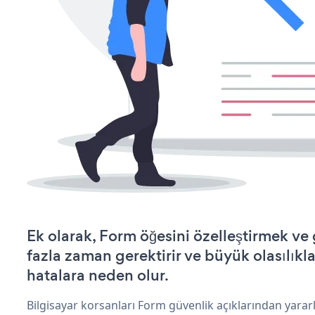
Ek olarak, Form öğesini özelleştirmek v
fazla zaman gerektirir ve büyük olasılıkl
hatalara neden olur.
Bilgisayar korsanları Form güvenlik açıklarından yara