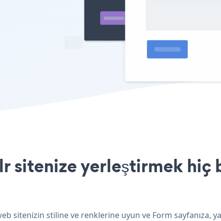
 sitenize yerleştirmek hiç 
b sitenizin stiline ve renklerine uyun ve Form sayfanıza, ya