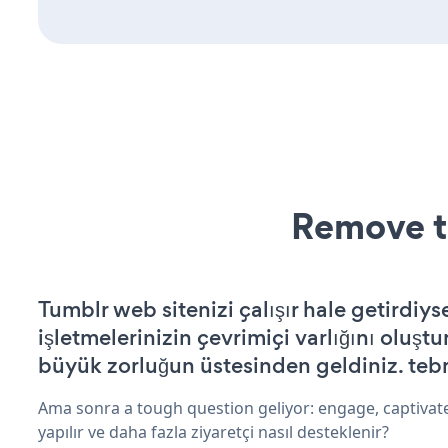
Remove t
Tumblr web sitenizi çalışır hale getirdiys
işletmelerinizin çevrimiçi varlığını oluştu
büyük zorluğun üstesinden geldiniz. tebr
Ama sonra a tough question geliyor: engage, captivate
yapılır ve daha fazla ziyaretçi nasıl desteklenir?