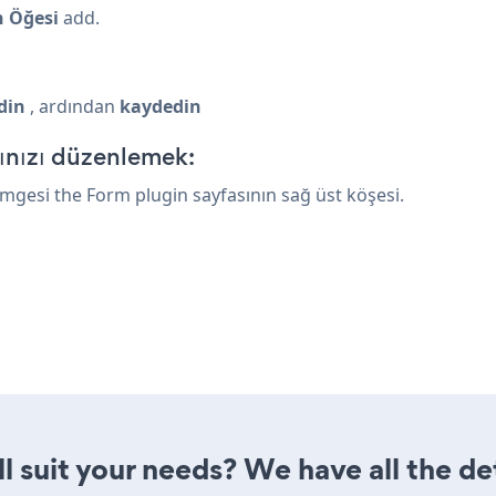
n Öğesi
add.
din
, ardından
kaydedin
ınızı düzenlemek:
Simgesi
the Form plugin sayfasının sağ üst köşesi.
l suit your needs? We have all the de