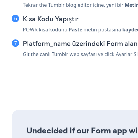
Tekrar the Tumblr blog editor içine, yeni bir
Meti
Kısa Kodu Yapıştır
POWR kısa kodunu
Paste
metin postasına
kayde
Platform_name üzerindeki Form alan
Git the canlı Tumblr web sayfası ve click Ayarlar 
Undecided if our Form app wil