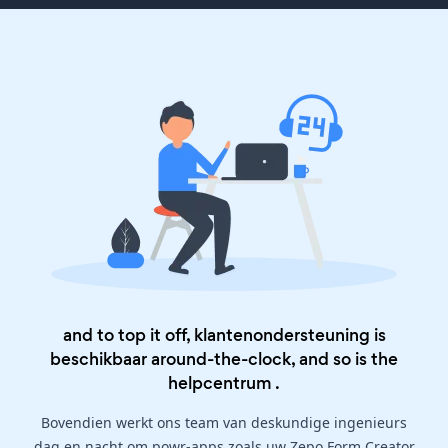
and to top it off, klantenondersteuning is
beschikbaar around-the-clock, and so is the
helpcentrum
.
Bovendien werkt ons team van deskundige ingenieurs
dag en nacht om powr-apps zoals uw Zepo Form Creator