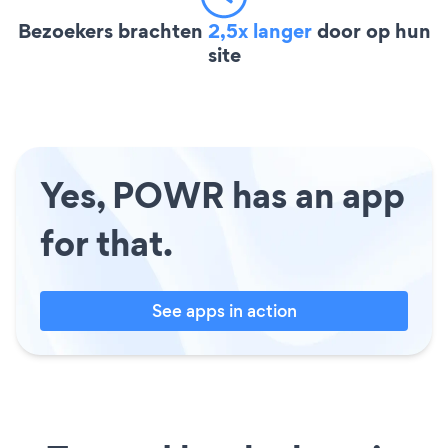
Bezoekers brachten
2,5x langer
door op hun
site
Yes, POWR has an app
for that.
See apps in action