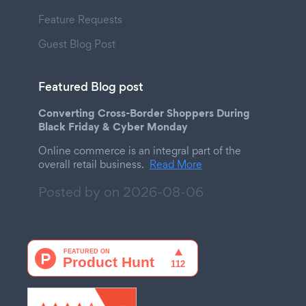
Feature Requests
Guest Blog Post
Featured Blog post
Converting Cross-Border Shoppers During
Black Friday & Cyber Monday
Online commerce is an integral part of the
overall retail business.
Read More
Posted by on
2026-08-06