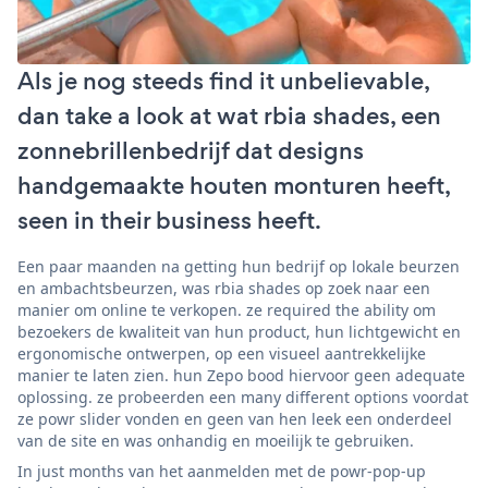
Als je nog steeds find it unbelievable,
dan take a look at wat rbia shades, een
zonnebrillenbedrijf dat designs
handgemaakte houten monturen heeft,
seen in their business heeft.
Een paar maanden na getting hun bedrijf op lokale beurzen
en ambachtsbeurzen, was rbia shades op zoek naar een
manier om online te verkopen. ze required the ability om
bezoekers de kwaliteit van hun product, hun lichtgewicht en
ergonomische ontwerpen, op een visueel aantrekkelijke
manier te laten zien. hun Zepo bood hiervoor geen adequate
oplossing. ze probeerden een many different options voordat
ze powr slider vonden en geen van hen leek een onderdeel
van de site en was onhandig en moeilijk te gebruiken.
In just months van het aanmelden met de powr-pop-up