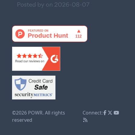
Posted by on
2026-08-07
©2026 POWR. All rights
Connect:
reserved