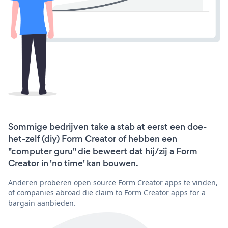
Sommige bedrijven take a stab at eerst een doe-
het-zelf (diy) Form Creator of hebben een
"computer guru" die beweert dat hij/zij a Form
Creator in 'no time' kan bouwen.
Anderen proberen open source Form Creator apps te vinden,
of companies abroad die claim to Form Creator apps for a
bargain aanbieden.