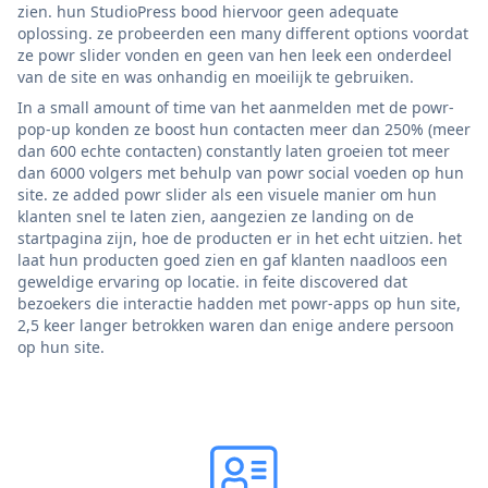
zien. hun StudioPress bood hiervoor geen adequate
oplossing. ze probeerden een many different options voordat
ze powr slider vonden en geen van hen leek een onderdeel
van de site en was onhandig en moeilijk te gebruiken.
In a small amount of time van het aanmelden met de powr-
pop-up konden ze boost hun contacten meer dan 250% (meer
dan 600 echte contacten) constantly laten groeien tot meer
dan 6000 volgers met behulp van powr social voeden op hun
site. ze added powr slider als een visuele manier om hun
klanten snel te laten zien, aangezien ze landing on de
startpagina zijn, hoe de producten er in het echt uitzien. het
laat hun producten goed zien en gaf klanten naadloos een
geweldige ervaring op locatie. in feite discovered dat
bezoekers die interactie hadden met powr-apps op hun site,
2,5 keer langer betrokken waren dan enige andere persoon
op hun site.