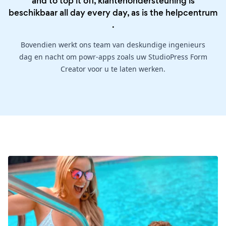
and to top it off, klantenondersteuning is
beschikbaar all day every day, as is the
helpcentrum
.
Bovendien werkt ons team van deskundige ingenieurs
dag en nacht om powr-apps zoals uw StudioPress Form
Creator voor u te laten werken.