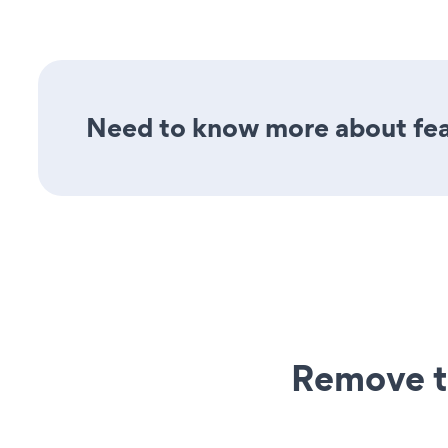
Need to know more about feat
Remove t