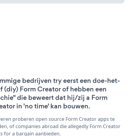
mmige bedrijven try eerst een doe-het-
lf (diy) Form Creator of hebben een
echie" die beweert dat hij/zij a Form
eator in 'no time' kan bouwen.
eren proberen open source Form Creator apps te
den, of companies abroad die allegedly Form Creator
s for a bargain aanbieden.