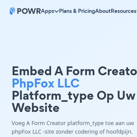
Apps
Plans & Pricing
About
Resources
Embed A Form Creato
PhpFox LLC
Platform_type Op Uw
Website
Voeg A Form Creator platform_type toe aan uw
phpFox LLC -site zonder codering of hoofdpijn.