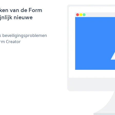
rken van de Form
jnlijk nieuwe
ijk beveiligingsproblemen
rm Creator