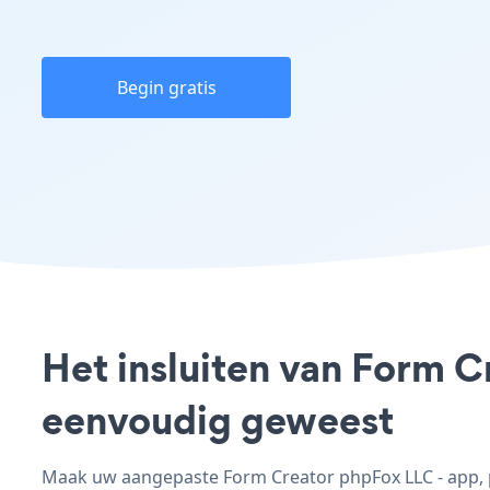
Begin gratis
Het insluiten van Form C
eenvoudig geweest
Maak uw aangepaste Form Creator phpFox LLC - app, pa