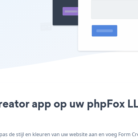
reator app op uw phpFox LLC
s de stijl en kleuren van uw website aan en voeg Form Crea