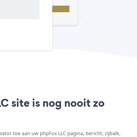
 site is nog nooit zo
tor toe aan uw phpFox LLC pagina, bericht, zijbalk,