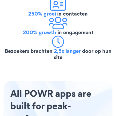
250% groei
in contacten
200% growth
in engagement
Bezoekers brachten
2,5x langer
door op hun
site
All POWR apps are
built for peak-