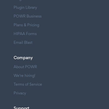
Plugin Library
POWR Business
Plans & Pricing
HIPAA Forms
Email Blast
Company
About POWR
We're hiring!
Terms of Service
Privacy
Support