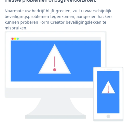
nieuwe problemen of bugs veroorzaken.
Naarmate uw bedrijf blijft groeien, zult u waarschijnlijk
beveiligingsproblemen tegenkomen, aangezien hackers
kunnen proberen Form Creator beveiligingslekken te
misbruiken.