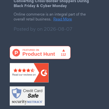
Converting Cross-Border Shoppers During
Black Friday & Cyber Monday
Online commerce is an integral part of the
overall retail business.
Read More
Posted by on
2026-08-07