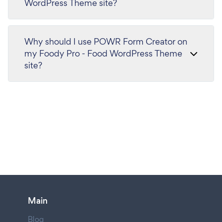
WordPress Theme site?
Why should I use POWR Form Creator on
my Foody Pro - Food WordPress Theme
site?
Main
Blog