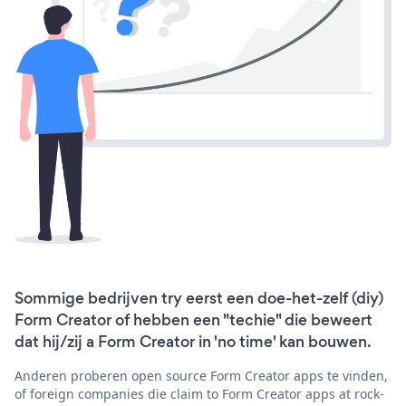
Sommige bedrijven try eerst een doe-het-zelf (diy)
Form Creator of hebben een "techie" die beweert
dat hij/zij a Form Creator in 'no time' kan bouwen.
Anderen proberen open source Form Creator apps te vinden,
of foreign companies die claim to Form Creator apps at rock-