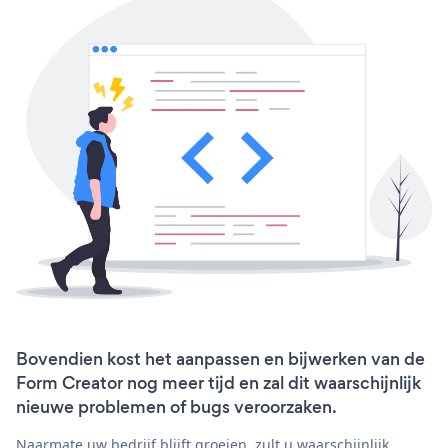
Bovendien kost het aanpassen en bijwerken van de
Form Creator nog meer tijd en zal dit waarschijnlijk
nieuwe problemen of bugs veroorzaken.
Naarmate uw bedrijf blijft groeien, zult u waarschijnlijk