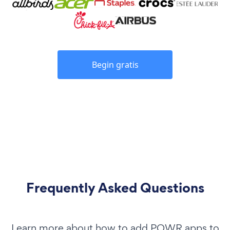
Begin gratis
Frequently Asked Questions
Learn more about how to add POWR apps to