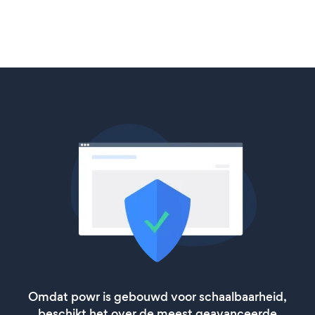
Omdat powr is gebouwd voor schaalbaarheid,
beschikt het over de meest geavanceerde