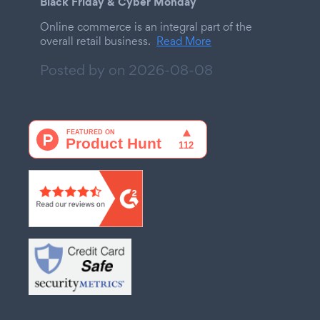
Black Friday & Cyber Monday
Online commerce is an integral part of the
overall retail business.
Read More
Posted by on
2026-08-08