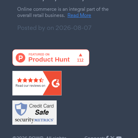
Online commerce is an integral part of the
overall retail business.
Read More
Posted by on
2026-08-07