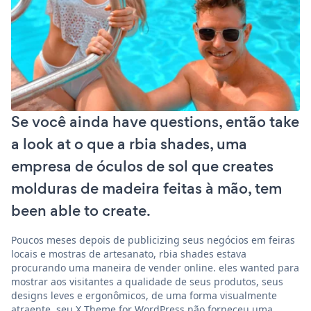
Se você ainda have questions, então take
a look at o que a rbia shades, uma
empresa de óculos de sol que creates
molduras de madeira feitas à mão, tem
been able to create.
Poucos meses depois de publicizing seus negócios em feiras
locais e mostras de artesanato, rbia shades estava
procurando uma maneira de vender online. eles wanted para
mostrar aos visitantes a qualidade de seus produtos, seus
designs leves e ergonômicos, de uma forma visualmente
atraente. seu X Theme for WordPress não forneceu uma