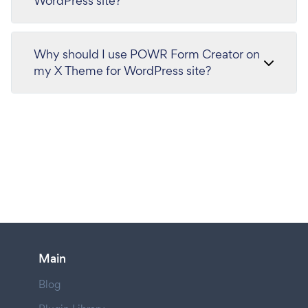
WordPress site?
Why should I use POWR Form Creator on
my X Theme for WordPress site?
Main
Blog