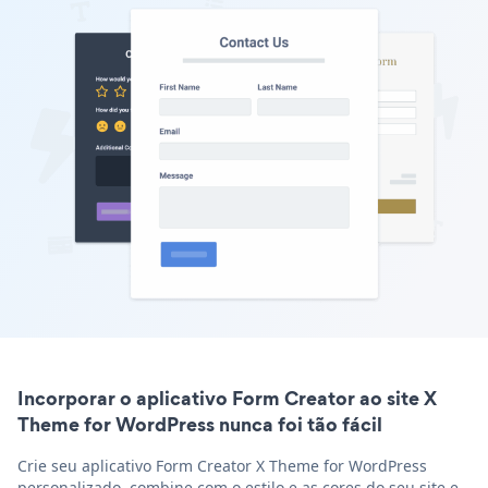
Incorporar o aplicativo Form Creator ao site X
Theme for WordPress nunca foi tão fácil
Crie seu aplicativo Form Creator X Theme for WordPress
personalizado, combine com o estilo e as cores do seu site e