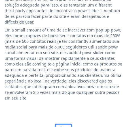
solução adequada para isso. eles tentaram um different
third-party apps antes de encontrar o powr slider e nenhum
deles parecia fazer parte do site e eram desajeitados e
difíceis de usar.
Em a small amount of time de se inscrever com pop-up powr,
eles foram capazes de boost seus contatos em mais de 250%
(mais de 600 contatos reais) e ter constantly aumentado sua
mídia social para mais de 6.000 seguidores utilizando powr
social alimentar em seu site. eles added powr slider como
uma forma visual de mostrar rapidamente a seus clientes
como eles são coming to a página inicial como os produtos se
parecem na vida real. ele exibe seus produtos de maneira
adequada e perfeita, proporcionando aos clientes uma ótima
experiência no local. na verdade, eles discovered que os
visitantes que interagiram com aplicativos powr em seu site
se envolveram 2,5 vezes mais do que qualquer outra pessoa
em seu site.