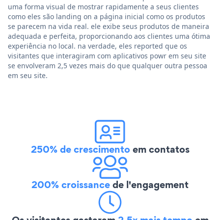
uma forma visual de mostrar rapidamente a seus clientes
como eles são landing on a página inicial como os produtos
se parecem na vida real. ele exibe seus produtos de maneira
adequada e perfeita, proporcionando aos clientes uma ótima
experiência no local. na verdade, eles reported que os
visitantes que interagiram com aplicativos powr em seu site
se envolveram 2,5 vezes mais do que qualquer outra pessoa
em seu site.
250% de crescimento
em contatos
200% croissance
de l'engagement
Os visitantes gastaram
2,5x mais tempo
em