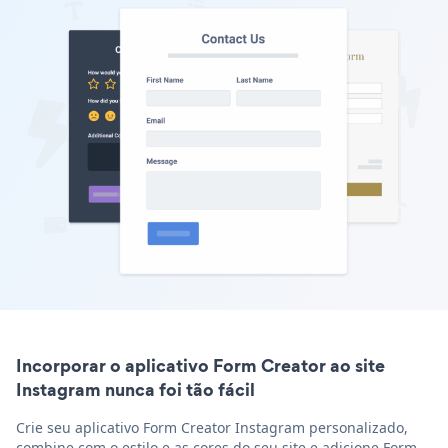
Incorporar o aplicativo Form Creator ao site
Instagram nunca foi tão fácil
Crie seu aplicativo Form Creator Instagram personalizado,
combine com o estilo e as cores do seu site e adicione Form