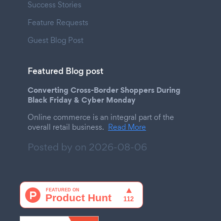
Success Stories
Feature Requests
Guest Blog Post
Featured Blog post
Converting Cross-Border Shoppers During
Black Friday & Cyber Monday
Online commerce is an integral part of the
overall retail business.
Read More
Posted by on
2026-08-06