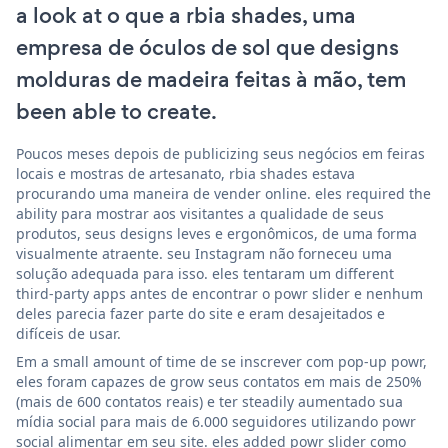
a look at o que a rbia shades, uma
empresa de óculos de sol que designs
molduras de madeira feitas à mão, tem
been able to create.
Poucos meses depois de publicizing seus negócios em feiras
locais e mostras de artesanato, rbia shades estava
procurando uma maneira de vender online. eles required the
ability para mostrar aos visitantes a qualidade de seus
produtos, seus designs leves e ergonômicos, de uma forma
visualmente atraente. seu Instagram não forneceu uma
solução adequada para isso. eles tentaram um different
third-party apps antes de encontrar o powr slider e nenhum
deles parecia fazer parte do site e eram desajeitados e
difíceis de usar.
Em a small amount of time de se inscrever com pop-up powr,
eles foram capazes de grow seus contatos em mais de 250%
(mais de 600 contatos reais) e ter steadily aumentado sua
mídia social para mais de 6.000 seguidores utilizando powr
social alimentar em seu site. eles added powr slider como