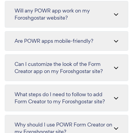
Will any POWR app work on my
Foroshgostar website?
Are POWR apps mobile-friendly?
Can I customize the look of the Form
Creator app on my Foroshgostar site?
What steps do I need to follow to add
Form Creator to my Foroshgostar site?
Why should I use POWR Form Creator on
my Foroshgostar site?