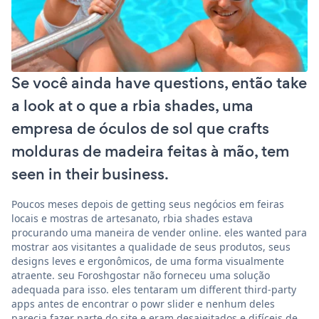
Se você ainda have questions, então take
a look at o que a rbia shades, uma
empresa de óculos de sol que crafts
molduras de madeira feitas à mão, tem
seen in their business.
Poucos meses depois de getting seus negócios em feiras
locais e mostras de artesanato, rbia shades estava
procurando uma maneira de vender online. eles wanted para
mostrar aos visitantes a qualidade de seus produtos, seus
designs leves e ergonômicos, de uma forma visualmente
atraente. seu Foroshgostar não forneceu uma solução
adequada para isso. eles tentaram um different third-party
apps antes de encontrar o powr slider e nenhum deles
parecia fazer parte do site e eram desajeitados e difíceis de