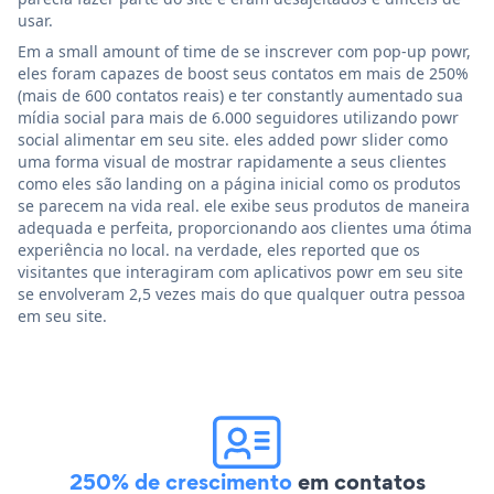
usar.
Em a small amount of time de se inscrever com pop-up powr,
eles foram capazes de boost seus contatos em mais de 250%
(mais de 600 contatos reais) e ter constantly aumentado sua
mídia social para mais de 6.000 seguidores utilizando powr
social alimentar em seu site. eles added powr slider como
uma forma visual de mostrar rapidamente a seus clientes
como eles são landing on a página inicial como os produtos
se parecem na vida real. ele exibe seus produtos de maneira
adequada e perfeita, proporcionando aos clientes uma ótima
experiência no local. na verdade, eles reported que os
visitantes que interagiram com aplicativos powr em seu site
se envolveram 2,5 vezes mais do que qualquer outra pessoa
em seu site.
250% de crescimento
em contatos