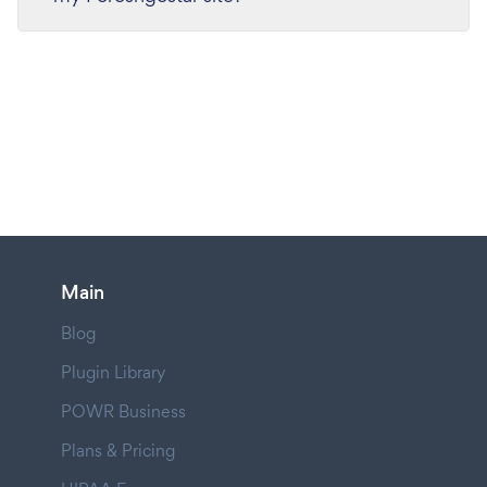
Main
Blog
Plugin Library
POWR Business
Plans & Pricing